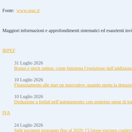
Fonte:
www.seac.it
Maggiori informazioni e approfondimenti sistematici ed esaurienti invia
IRPEF
31 Luglio 2026
Bonus e stock option: come funziona l’esenzione dall’addizion
10 Luglio 2026
Finanziamento alle start up innovative: quando spetta la detraz
10 Luglio 2026
Deduzione a forfait nell’autotrasporto: con sostegno spese di tra
IVA
24 Luglio 2026
Split payment prorogato fino al 2029: l’Unione europea conferm