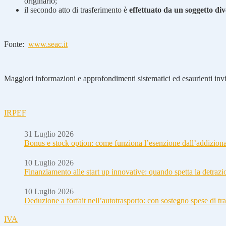
originario;
il secondo atto di trasferimento è
effettuato da un soggetto div
Fonte:
www.seac.it
Maggiori informazioni e approfondimenti sistematici ed esaurienti invia
IRPEF
31 Luglio 2026
Bonus e stock option: come funziona l’esenzione dall’addizion
10 Luglio 2026
Finanziamento alle start up innovative: quando spetta la detraz
10 Luglio 2026
Deduzione a forfait nell’autotrasporto: con sostegno spese di tra
IVA