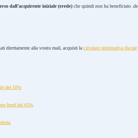
erso dall’acquirente iniziale (erede)
che quindi non ha beneficiato .de
ti direttamente alla vostra mail, acquisti la
circolare informativa fiscale
ale del 10%
ione Irpef del 65%
sferta