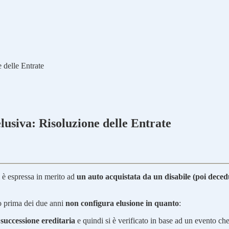
 delle Entrate
lusiva: Risoluzione delle Entrate
 è espressa in merito ad
un auto acquistata da un disabile (poi dece
o prima dei due anni
non configura elusione in quanto
:
i
successione ereditaria
e quindi si è verificato in base ad un evento ch