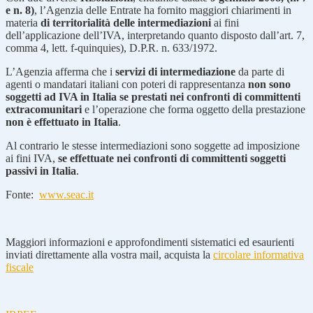
e n. 8)
, l’Agenzia delle Entrate ha fornito maggiori chiarimenti in
materia
di territorialità delle intermediazioni
ai fini
dell’applicazione dell’IVA, interpretando quanto disposto dall’art. 7,
comma 4, lett. f-quinquies), D.P.R. n. 633/1972.
L’Agenzia afferma che i
servizi di intermediazione
da parte di
agenti o mandatari italiani con poteri di rappresentanza
non sono
soggetti ad IVA in Italia se prestati nei confronti di committenti
extracomunitari
e l’operazione che forma oggetto della prestazione
non è effettuato in Italia
.
Al contrario le stesse intermediazioni sono soggette ad imposizione
ai fini IVA,
se effettuate nei confronti di committenti soggetti
passivi in Italia
.
Fonte:
www.seac.it
Maggiori informazioni e approfondimenti sistematici ed esaurienti
inviati direttamente alla vostra mail, acquista la
circolare informativa
fiscale