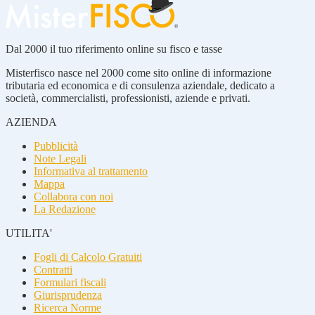
Dal 2000 il tuo riferimento online su fisco e tasse
Misterfisco nasce nel 2000 come sito online di informazione
tributaria ed economica e di consulenza aziendale, dedicato a
società, commercialisti, professionisti, aziende e privati.
AZIENDA
Pubblicità
Note Legali
Informativa al trattamento
Mappa
Collabora con noi
La Redazione
UTILITA'
Fogli di Calcolo Gratuiti
Contratti
Formulari fiscali
Giurisprudenza
Ricerca Norme