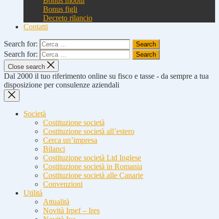
Bonus mobili
Bonus figli
Decreto rilancio
Contatti
Search for:
Search for:
Close search
Dal 2000 il tuo riferimento online su fisco e tasse - da sempre a tua
disposizione per consulenze aziendali
Società
Costituzione società
Costituzione società all’estero
Cerca un’impresa
Bilanci
Costituzione società Ltd Inglese
Costituzione società in Romania
Costituzione società alle Canarie
Convenzioni
Utilità
Attualità
Novità Irpef – Ires