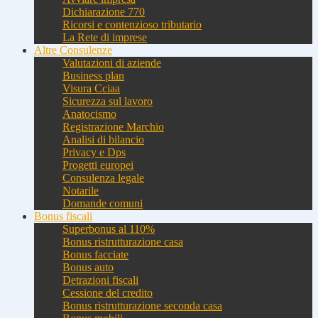
Dichiarazione 770
Ricorsi e contenzioso tributario
La Rete di imprese
Altre Consulenze
Valutazioni di aziende
Business plan
Visura Cciaa
Sicurezza sul lavoro
Anatocismo
Registrazione Marchio
Analisi di bilancio
Privacy e Dps
Progetti europei
Consulenza legale
Notarile
Domande comuni
Bonus fiscali
Superbonus al 110%
Bonus ristrutturazione casa
Bonus facciate
Bonus auto
Detrazioni fiscali
Cessione del credito
Bonus ristrutturazione seconda casa