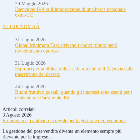
29 Maggio 2026
Esenzione IVA sull’importazione di una barca personale
extra-UE
ALTRE NOVITÀ
31 Luglio 2026
Global Minimum Tax: arrivano i codici tributo per il
ravvedimento operoso
31 Luglio 2026
Espropri per pubblica utilità: i chiarimenti dell’Agenzia sulla
trascrizione del decreto
24 Luglio 2026
Buoni fruttiferi postali: quando gli interessi sono esenti per i
residenti nei Paesi white list
Articoli correlati
3 Agosto 2026
E-commerce, cambiano le regole per la gestione dei resi online
La gestione del post-vendita diventa un elemento sempre più
rilevante per le imprese...