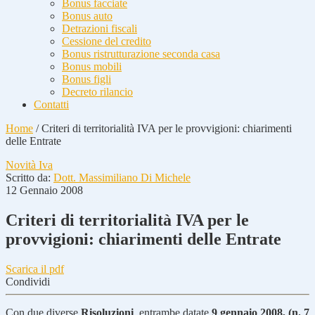
Bonus facciate
Bonus auto
Detrazioni fiscali
Cessione del credito
Bonus ristrutturazione seconda casa
Bonus mobili
Bonus figli
Decreto rilancio
Contatti
Home
/
Criteri di territorialità IVA per le provvigioni: chiarimenti
delle Entrate
Novità Iva
Scritto da:
Dott. Massimiliano Di Michele
12 Gennaio 2008
Criteri di territorialità IVA per le
provvigioni: chiarimenti delle Entrate
Scarica il pdf
Condividi
Con due diverse
Risoluzioni
, entrambe datate
9 gennaio 2008, (n. 7