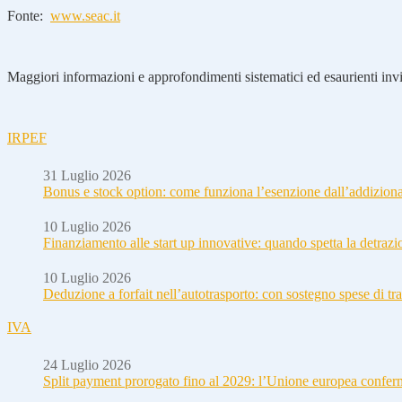
Fonte:
www.seac.it
Maggiori informazioni e approfondimenti sistematici ed esaurienti invia
IRPEF
31 Luglio 2026
Bonus e stock option: come funziona l’esenzione dall’addizion
10 Luglio 2026
Finanziamento alle start up innovative: quando spetta la detraz
10 Luglio 2026
Deduzione a forfait nell’autotrasporto: con sostegno spese di tra
IVA
24 Luglio 2026
Split payment prorogato fino al 2029: l’Unione europea conferm