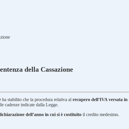
azione
Sentenza della Cassazione
e
ha stabilito che la procedura relativa al
recupero dell’IVA versata in
elle cadenze indicate dalla Legge.
dichiarazione dell’anno in cui si è costituito
il credito medesimo.