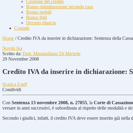
Cessione del credito
Bonus ristrutturazione seconda casa
Bonus mobili
Bonus figli
Decreto rilancio
Contatti
Home
/
Credito IVA da inserire in dichiarazione: Sentenza della Cass
Novità Iva
Scritto da:
Dott. Massimiliano Di Michele
29 Novembre 2008
Credito IVA da inserire in dichiarazione: 
Scarica il pdf
Condividi
Con
Sentenza 13 novembre 2008, n. 27055
, la
Corte di Cassazion
versare in anni successivi, è subordinata al rispetto delle modalità e d
Secondo i giudici, infatti, il credito IVA deve essere inserito già nella