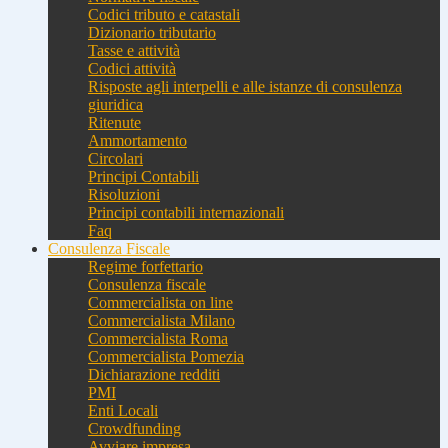
Codici tributo e catastali
Dizionario tributario
Tasse e attività
Codici attività
Risposte agli interpelli e alle istanze di consulenza
giuridica
Ritenute
Ammortamento
Circolari
Principi Contabili
Risoluzioni
Principi contabili internazionali
Faq
Consulenza Fiscale
Regime forfettario
Consulenza fiscale
Commercialista on line
Commercialista Milano
Commercialista Roma
Commercialista Pomezia
Dichiarazione redditi
PMI
Enti Locali
Crowdfunding
Avviare impresa