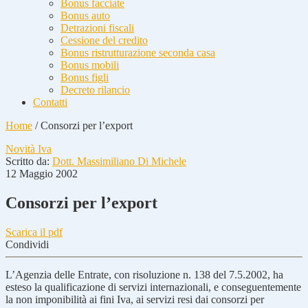
Bonus facciate
Bonus auto
Detrazioni fiscali
Cessione del credito
Bonus ristrutturazione seconda casa
Bonus mobili
Bonus figli
Decreto rilancio
Contatti
Home
/
Consorzi per l’export
Novità Iva
Scritto da:
Dott. Massimiliano Di Michele
12 Maggio 2002
Consorzi per l’export
Scarica il pdf
Condividi
L’Agenzia delle Entrate, con risoluzione n. 138 del 7.5.2002, ha
esteso la qualificazione di servizi internazionali, e conseguentemente
la non imponibilità ai fini Iva, ai servizi resi dai consorzi per