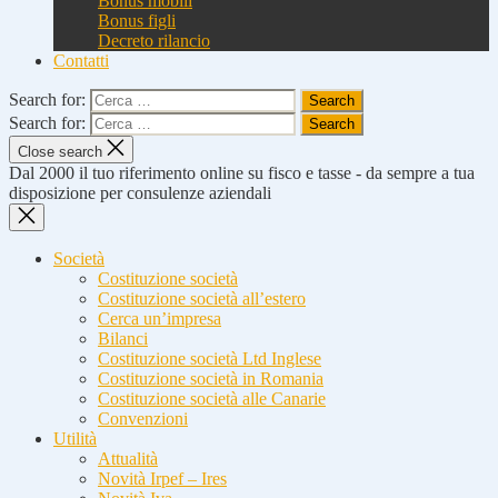
Bonus mobili
Bonus figli
Decreto rilancio
Contatti
Search for:
Search for:
Close search
Dal 2000 il tuo riferimento online su fisco e tasse - da sempre a tua
disposizione per consulenze aziendali
Società
Costituzione società
Costituzione società all’estero
Cerca un’impresa
Bilanci
Costituzione società Ltd Inglese
Costituzione società in Romania
Costituzione società alle Canarie
Convenzioni
Utilità
Attualità
Novità Irpef – Ires