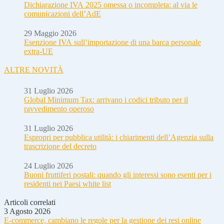
Dichiarazione IVA 2025 omessa o incompleta: al via le
comunicazioni dell’AdE
29 Maggio 2026
Esenzione IVA sull’importazione di una barca personale
extra-UE
ALTRE NOVITÀ
31 Luglio 2026
Global Minimum Tax: arrivano i codici tributo per il
ravvedimento operoso
31 Luglio 2026
Espropri per pubblica utilità: i chiarimenti dell’Agenzia sulla
trascrizione del decreto
24 Luglio 2026
Buoni fruttiferi postali: quando gli interessi sono esenti per i
residenti nei Paesi white list
Articoli correlati
3 Agosto 2026
E-commerce, cambiano le regole per la gestione dei resi online