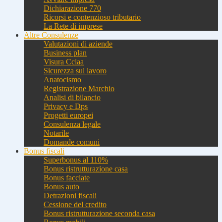
Dichiarazione 770
Ricorsi e contenzioso tributario
La Rete di imprese
Altre Consulenze
Valutazioni di aziende
Business plan
Visura Cciaa
Sicurezza sul lavoro
Anatocismo
Registrazione Marchio
Analisi di bilancio
Privacy e Dps
Progetti europei
Consulenza legale
Notarile
Domande comuni
Bonus fiscali
Superbonus al 110%
Bonus ristrutturazione casa
Bonus facciate
Bonus auto
Detrazioni fiscali
Cessione del credito
Bonus ristrutturazione seconda casa