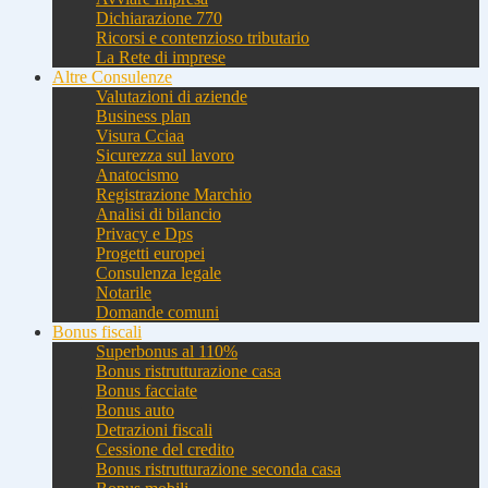
Dichiarazione 770
Ricorsi e contenzioso tributario
La Rete di imprese
Altre Consulenze
Valutazioni di aziende
Business plan
Visura Cciaa
Sicurezza sul lavoro
Anatocismo
Registrazione Marchio
Analisi di bilancio
Privacy e Dps
Progetti europei
Consulenza legale
Notarile
Domande comuni
Bonus fiscali
Superbonus al 110%
Bonus ristrutturazione casa
Bonus facciate
Bonus auto
Detrazioni fiscali
Cessione del credito
Bonus ristrutturazione seconda casa