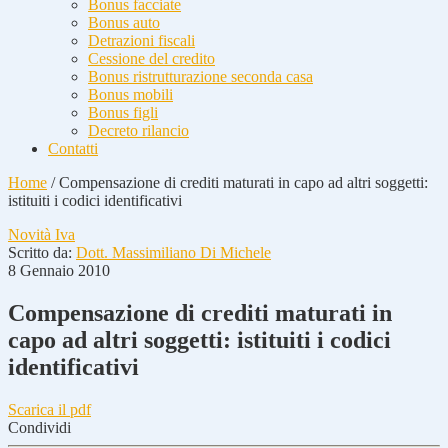
Bonus facciate
Bonus auto
Detrazioni fiscali
Cessione del credito
Bonus ristrutturazione seconda casa
Bonus mobili
Bonus figli
Decreto rilancio
Contatti
Home
/
Compensazione di crediti maturati in capo ad altri soggetti:
istituiti i codici identificativi
Novità Iva
Scritto da:
Dott. Massimiliano Di Michele
8 Gennaio 2010
Compensazione di crediti maturati in
capo ad altri soggetti: istituiti i codici
identificativi
Scarica il pdf
Condividi