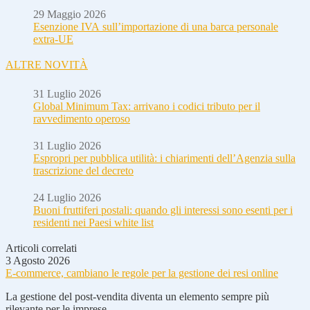
29 Maggio 2026
Esenzione IVA sull’importazione di una barca personale
extra-UE
ALTRE NOVITÀ
31 Luglio 2026
Global Minimum Tax: arrivano i codici tributo per il
ravvedimento operoso
31 Luglio 2026
Espropri per pubblica utilità: i chiarimenti dell’Agenzia sulla
trascrizione del decreto
24 Luglio 2026
Buoni fruttiferi postali: quando gli interessi sono esenti per i
residenti nei Paesi white list
Articoli correlati
3 Agosto 2026
E-commerce, cambiano le regole per la gestione dei resi online
La gestione del post-vendita diventa un elemento sempre più
rilevante per le imprese...