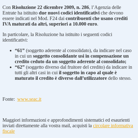
Con
Risoluzione 22 dicembre 2009, n. 286
, l’Agenzia delle
Entrate ha istituito
due nuovi codici identificativi
che devono
essere indicati nel Mod. F24 dai
contribuenti che usano crediti
IVA maturati da altri, superiori a 10.000 euro
.
In particolare, la Risoluzione ha istituito i seguenti codici
identificativi:
“61”
(soggetto aderente al consolidato), da indicare nel caso
in cui un
soggetto consolidante usi in compensazione un
credito ceduto da un soggetto aderente al consolidato;
“62”
(soggetto diverso dal fruitore del credito) da indicare in
tutti gli altri casi in cui
il soggetto in capo al quale è
maturato il credito è diverso dall’utilizzatore
dello stesso.
Fonte:
www.seac.it
Maggiori informazioni e approfondimenti sistematici ed esaurienti
inviati direttamente alla vostra mail, acquisti la
circolare informativa
fiscale