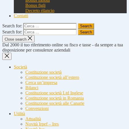
Bonus mobili
Bonus figli
Decreto rilancio
Contatti
Search for:
Search for:
Close search
Dal 2000 il tuo riferimento online su fisco e tasse - da sempre a tua
disposizione per consulenze aziendali
Società
Costituzione società
Costituzione società all’estero
Cerca un’impresa
Bilanci
Costituzione società Ltd Inglese
Costituzione società in Romania
Costituzione società alle Canarie
Convenzioni
Utilità
Attualità
Novità Irpef – Ires