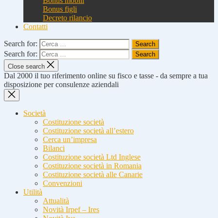
Bonus mobili
Bonus figli
Decreto rilancio
Contatti
Search for:
Search for:
Close search
Dal 2000 il tuo riferimento online su fisco e tasse - da sempre a tua
disposizione per consulenze aziendali
Società
Costituzione società
Costituzione società all’estero
Cerca un’impresa
Bilanci
Costituzione società Ltd Inglese
Costituzione società in Romania
Costituzione società alle Canarie
Convenzioni
Utilità
Attualità
Novità Irpef – Ires