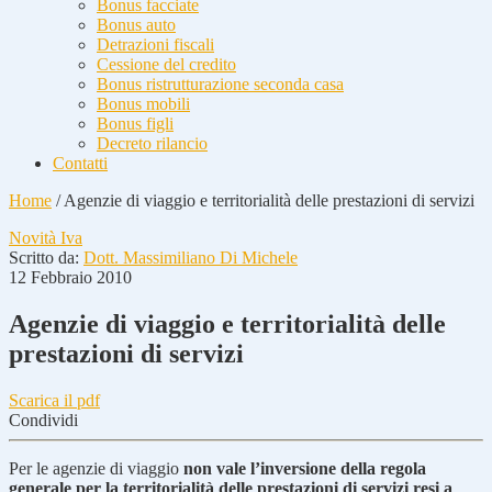
Bonus facciate
Bonus auto
Detrazioni fiscali
Cessione del credito
Bonus ristrutturazione seconda casa
Bonus mobili
Bonus figli
Decreto rilancio
Contatti
Home
/
Agenzie di viaggio e territorialità delle prestazioni di servizi
Novità Iva
Scritto da:
Dott. Massimiliano Di Michele
12 Febbraio 2010
Agenzie di viaggio e territorialità delle
prestazioni di servizi
Scarica il pdf
Condividi
Per le agenzie di viaggio
non vale l’inversione della regola
generale per la territorialità delle prestazioni di servizi resi a