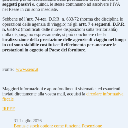
soggetti passivi
e, quindi, le stesse continuano ad assolvere l’IVA
nel Paese in cui sono insediate.
Sebbene né l’
art. 74-ter
, D.P.R. n. 633/72 (norma che disciplina le
operazioni delle agenzia di viaggio) né gli
artt. 7 e seguenti, D.P.R.
n. 633/72
(modificati dalle nuove disposizioni sulla territorialità)
nulla dispongano espressamente, si può concludere che la
localizzazione della prestazione delle agenzie di viaggio nel luogo
in cui sono stabilite costituisce il riferimento per ancorare le
prestazioni in oggetto al Paese del fornitore
.
Fonte:
www.seac.it
Maggiori informazioni e approfondimenti sistematici ed esaurienti
inviati direttamente alla vostra mail, acquisti la
circolare informativa
fiscale
IRPEF
31 Luglio 2026
Bonus e stock option: come funziona l’esenzione