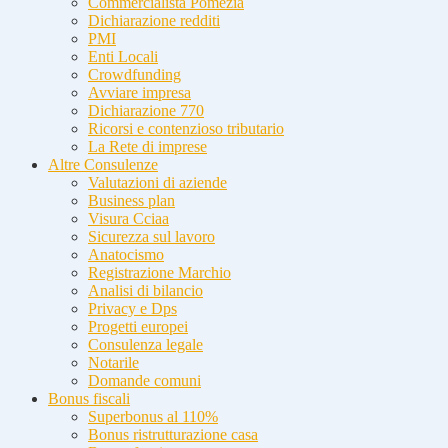
Commercialista Pomezia
Dichiarazione redditi
PMI
Enti Locali
Crowdfunding
Avviare impresa
Dichiarazione 770
Ricorsi e contenzioso tributario
La Rete di imprese
Altre Consulenze
Valutazioni di aziende
Business plan
Visura Cciaa
Sicurezza sul lavoro
Anatocismo
Registrazione Marchio
Analisi di bilancio
Privacy e Dps
Progetti europei
Consulenza legale
Notarile
Domande comuni
Bonus fiscali
Superbonus al 110%
Bonus ristrutturazione casa