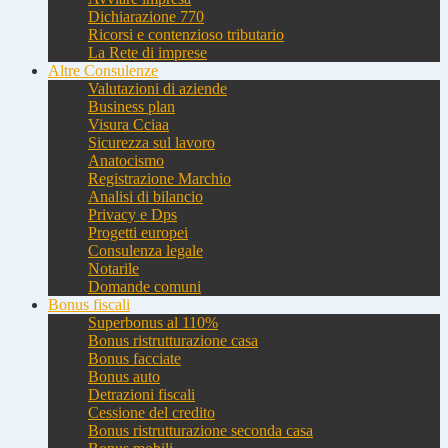
Dichiarazione 770
Ricorsi e contenzioso tributario
La Rete di imprese
Altre Consulenze
Valutazioni di aziende
Business plan
Visura Cciaa
Sicurezza sul lavoro
Anatocismo
Registrazione Marchio
Analisi di bilancio
Privacy e Dps
Progetti europei
Consulenza legale
Notarile
Domande comuni
Bonus fiscali
Superbonus al 110%
Bonus ristrutturazione casa
Bonus facciate
Bonus auto
Detrazioni fiscali
Cessione del credito
Bonus ristrutturazione seconda casa