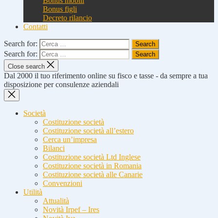
Bonus mobili
Bonus figli
Decreto rilancio
Contatti
Search for:
Search for:
Close search
Dal 2000 il tuo riferimento online su fisco e tasse - da sempre a tua
disposizione per consulenze aziendali
Società
Costituzione società
Costituzione società all’estero
Cerca un’impresa
Bilanci
Costituzione società Ltd Inglese
Costituzione società in Romania
Costituzione società alle Canarie
Convenzioni
Utilità
Attualità
Novità Irpef – Ires