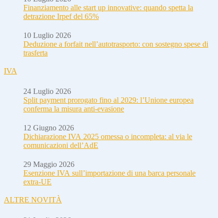
Finanziamento alle start up innovative: quando spetta la
detrazione Irpef del 65%
10 Luglio 2026
Deduzione a forfait nell’autotrasporto: con sostegno spese di
trasferta
IVA
24 Luglio 2026
Split payment prorogato fino al 2029: l’Unione europea
conferma la misura anti-evasione
12 Giugno 2026
Dichiarazione IVA 2025 omessa o incompleta: al via le
comunicazioni dell’AdE
29 Maggio 2026
Esenzione IVA sull’importazione di una barca personale
extra-UE
ALTRE NOVITÀ