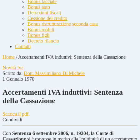
Bonus facciate
Bonus auto
Detrazioni fiscali
Cessione del credito
Bonus ristrutturazione seconda casa
Bonus mobili
Bonus figli
Decreto rilancio
Contatti
Home
/
Accertamenti IVA induttivi: Sentenza della Cassazione
Novità Iva
Scritto da:
Dott. Massimiliano Di Michele
1 Gennaio 1970
Accertamenti IVA induttivi: Sentenza
della Cassazione
Scarica il pdf
Condividi
Con
Sentenza 6 settembre 2006, n. 19204, la Corte di
Cassazione
si è espressa in merito alla legittimità di un accertamento