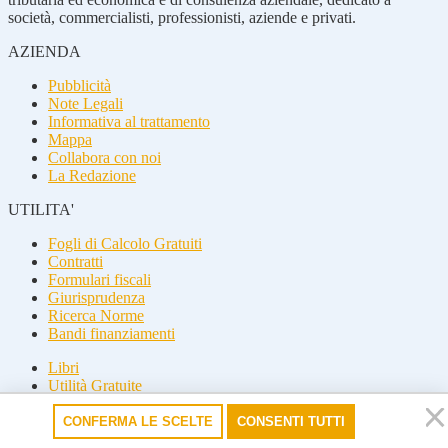
società, commercialisti, professionisti, aziende e privati.
AZIENDA
Pubblicità
Note Legali
Informativa al trattamento
Mappa
Collabora con noi
La Redazione
UTILITA'
Fogli di Calcolo Gratuiti
Contratti
Formulari fiscali
Giurisprudenza
Ricerca Norme
Bandi finanziamenti
Libri
Utilità Gratuite
Guide fiscali
CONFERMA LE SCELTE
CONSENTI TUTTI
Seguici