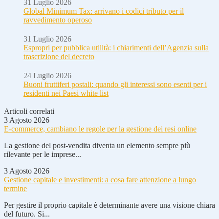
31 Luglio 2026
Global Minimum Tax: arrivano i codici tributo per il
ravvedimento operoso
31 Luglio 2026
Espropri per pubblica utilità: i chiarimenti dell’Agenzia sulla
trascrizione del decreto
24 Luglio 2026
Buoni fruttiferi postali: quando gli interessi sono esenti per i
residenti nei Paesi white list
Articoli correlati
3 Agosto 2026
E-commerce, cambiano le regole per la gestione dei resi online
La gestione del post-vendita diventa un elemento sempre più
rilevante per le imprese...
3 Agosto 2026
Gestione capitale e investimenti: a cosa fare attenzione a lungo
termine
Per gestire il proprio capitale è determinante avere una visione chiara
del futuro. Si...