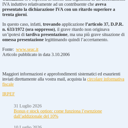
IVA induttivo relativamente ad un contribuente che
aveva
presentato la dichiarazione IVA con un ritardo superiore a
trenta giorni
.
In questo caso, infatti,
trovando
applicazione
l’articolo 37, D.P.R.
n. 633/1972 (ora soppresso)
, il grave ritardo non originava
un’ipotesi di
tardiva presentazione
, ma una più grave situazione di
omessa presentazione
legittimando quindi l’accertamento.
Fonte:
www.seac.it
Articolo pubblicato in data 3.10.2006
Maggiori informazioni e approfondimenti sistematici ed esaurienti
inviati direttamente alla vostra mail, acquista la
circolare informativa
fiscale
IRPEF
31 Luglio 2026
Bonus e stock option: come funziona l’esenzione
dall’addizionale del 10%
10 Luglio 2026