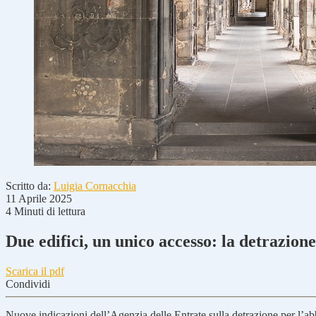
Scritto da:
Luigia Cornacchia
11 Aprile 2025
4 Minuti di lettura
Due edifici, un unico accesso: la detrazion
Scarica il pdf
Condividi
Nuove indicazioni dell’Agenzia delle Entrate sulla detrazione per l’abb