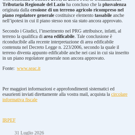
Tributaria Regionale del Lazio
ha concluso che la
plusvalenza
originata dalla
cessione di un terreno agricolo ricompreso nel
piano regolatore generale
costituisce elemento
tassabile
anche
nell’ipotesi in cui il piano stesso non sia stato ancora approvato.
Secondo i Giudici, l’inserimento nel PRG attribuisce, infatti, al
terreno la qualifica di
area edificabile
. Tale conclusione è
riconducibile alla recente interpretazione di area edificabile
contenuta nel Decreto Legge n. 223/2006, secondo la quale il
terreno diventa appunto edificabile anche nei casi in cui sia inserito
in un piano regolatore generale non ancora approvato.
Fonte:
www.seac.it
Per maggiori informazioni e approfondimenti sistematici ed
esaurienti inviati direttamente alla vostra mail, acquista la
circolare
informativa fiscale
IRPEF
31 Luglio 2026