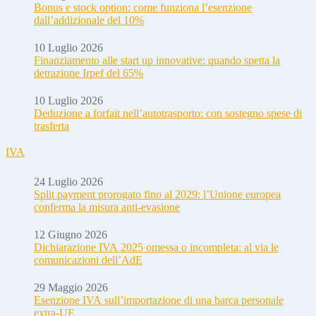
Bonus e stock option: come funziona l’esenzione
dall’addizionale del 10%
10 Luglio 2026
Finanziamento alle start up innovative: quando spetta la
detrazione Irpef del 65%
10 Luglio 2026
Deduzione a forfait nell’autotrasporto: con sostegno spese di
trasferta
IVA
24 Luglio 2026
Split payment prorogato fino al 2029: l’Unione europea
conferma la misura anti-evasione
12 Giugno 2026
Dichiarazione IVA 2025 omessa o incompleta: al via le
comunicazioni dell’AdE
29 Maggio 2026
Esenzione IVA sull’importazione di una barca personale
extra-UE