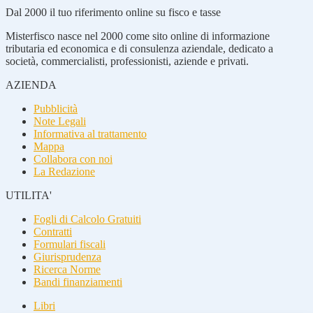
Dal 2000 il tuo riferimento online su fisco e tasse
Misterfisco nasce nel 2000 come sito online di informazione
tributaria ed economica e di consulenza aziendale, dedicato a
società, commercialisti, professionisti, aziende e privati.
AZIENDA
Pubblicità
Note Legali
Informativa al trattamento
Mappa
Collabora con noi
La Redazione
UTILITA'
Fogli di Calcolo Gratuiti
Contratti
Formulari fiscali
Giurisprudenza
Ricerca Norme
Bandi finanziamenti
Libri