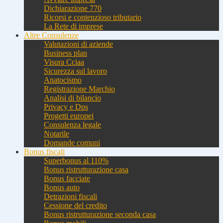
Dichiarazione 770
Ricorsi e contenzioso tributario
La Rete di imprese
Altre Consulenze
Valutazioni di aziende
Business plan
Visura Cciaa
Sicurezza sul lavoro
Anatocismo
Registrazione Marchio
Analisi di bilancio
Privacy e Dps
Progetti europei
Consulenza legale
Notarile
Domande comuni
Bonus fiscali
Superbonus al 110%
Bonus ristrutturazione casa
Bonus facciate
Bonus auto
Detrazioni fiscali
Cessione del credito
Bonus ristrutturazione seconda casa