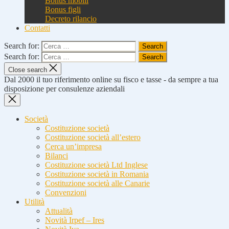
Bonus mobili
Bonus figli
Decreto rilancio
Contatti
Search for:
Search for:
Close search
Dal 2000 il tuo riferimento online su fisco e tasse - da sempre a tua
disposizione per consulenze aziendali
Società
Costituzione società
Costituzione società all’estero
Cerca un’impresa
Bilanci
Costituzione società Ltd Inglese
Costituzione società in Romania
Costituzione società alle Canarie
Convenzioni
Utilità
Attualità
Novità Irpef – Ires