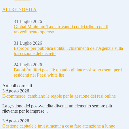
ALTRE NOVITÀ
31 Luglio 2026
Global Minimum Tax: arrivano i codici tributo per il
ravvedimento operoso
31 Luglio 2026
Espropri per pubblica utilità: i chiarimenti dell’Agenzia sulla
trascrizione del decreto
24 Luglio 2026
Buoni fruttiferi postali: quando gli interessi sono esenti per i
residenti nei Paesi white list
Articoli correlati
3 Agosto 2026
E-commerce, cambiano le regole per la gestione dei resi online
La gestione del post-vendita diventa un elemento sempre più
rilevante per le imprese...
3 Agosto 2026
Gestione capitale e investimenti: a cosa fare attenzione a lungo