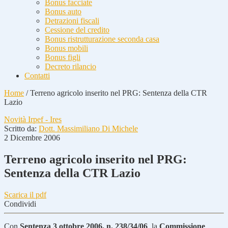
Bonus facciate
Bonus auto
Detrazioni fiscali
Cessione del credito
Bonus ristrutturazione seconda casa
Bonus mobili
Bonus figli
Decreto rilancio
Contatti
Home
/
Terreno agricolo inserito nel PRG: Sentenza della CTR
Lazio
Novità Irpef - Ires
Scritto da:
Dott. Massimiliano Di Michele
2 Dicembre 2006
Terreno agricolo inserito nel PRG:
Sentenza della CTR Lazio
Scarica il pdf
Condividi
Con
Sentenza 3 ottobre 2006, n. 238/34/06
, la
Commissione