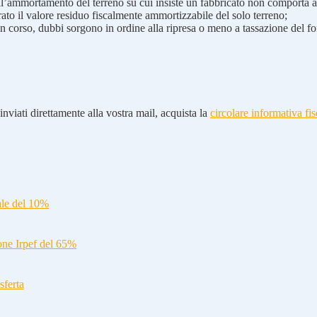
ell’ammortamento del terreno su cui insiste un fabbricato non comporta 
ato il valore residuo fiscalmente ammortizzabile del solo terreno;
 corso, dubbi sorgono in ordine alla ripresa o meno a tassazione del fon
nviati direttamente alla vostra mail, acquista la
circolare informativa fis
ale del 10%
ione Irpef del 65%
sferta