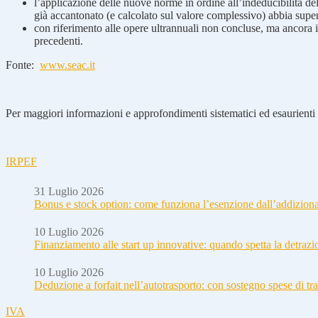
l’applicazione delle nuove norme in ordine all’indeducibilità d
già accantonato (e calcolato sul valore complessivo) abbia super
con riferimento alle opere ultrannuali non concluse, ma ancora in
precedenti.
Fonte:
www.seac.it
Per maggiori informazioni e approfondimenti sistematici ed esaurienti i
IRPEF
31 Luglio 2026
Bonus e stock option: come funziona l’esenzione dall’addizion
10 Luglio 2026
Finanziamento alle start up innovative: quando spetta la detraz
10 Luglio 2026
Deduzione a forfait nell’autotrasporto: con sostegno spese di tra
IVA