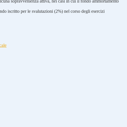
alcuna sopravvenienza attiva, nei casi in cui il fondo ammortamento
do iscritto per le svalutazioni (2%) nel corso degli esercizi
cale