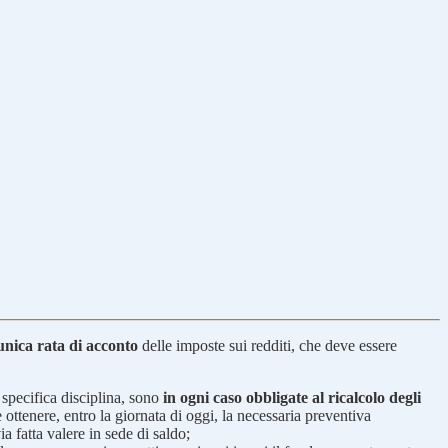
unica rata di acconto
delle imposte sui redditi, che deve essere
 specifica disciplina, sono
in ogni caso obbligate al ricalcolo degli
e ottenere, entro la giornata di oggi, la necessaria preventiva
a fatta valere in sede di saldo;