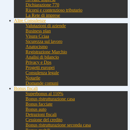
Dichiarazione 770
Ricorsi e contenzioso tributario
La Rete di imprese
Altre Consulenze
Valutazioni di aziende
Business plan
Visura Cciaa
Sicurezza sul lavoro
Anatocismo
Registrazione Marchio
Analisi di bilancio
Privacy e Dps
Progetti europei
Consulenza legale
Notarile
Domande comuni
Bonus fiscali
Superbonus al 110%
Bonus ristrutturazione casa
Bonus facciate
Bonus auto
Detrazioni fiscali
Cessione del credito
Bonus ristrutturazione seconda casa