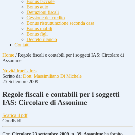
Bonus facciate
Bonus auto
Detrazioni fiscali
Cessione del credito
Bonus ristrutturazione seconda casa
Bonus mobili
Bonus figli
Decreto rilancio
Contatti
Home
/
Regole fiscali e contabili per i soggetti IAS: Circolare di
Assonime
Novità Irpef - Ires
Scritto da:
Dott. Massimiliano Di Michele
25 Settembre 2009
Regole fiscali e contabili per i soggetti
IAS: Circolare di Assonime
Scarica il pdf
Condividi
Con
Circolare 23 settembre 2009, n. 39, Assonime
ha fornito