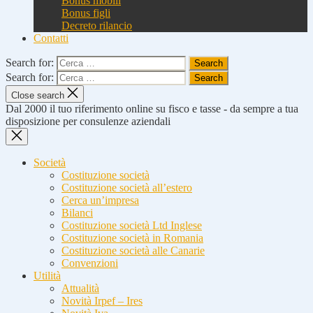
Bonus mobili
Bonus figli
Decreto rilancio
Contatti
Search for:
Search for:
Close search
Dal 2000 il tuo riferimento online su fisco e tasse - da sempre a tua
disposizione per consulenze aziendali
Società
Costituzione società
Costituzione società all’estero
Cerca un’impresa
Bilanci
Costituzione società Ltd Inglese
Costituzione società in Romania
Costituzione società alle Canarie
Convenzioni
Utilità
Attualità
Novità Irpef – Ires