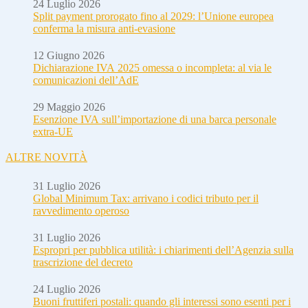
24 Luglio 2026
Split payment prorogato fino al 2029: l’Unione europea
conferma la misura anti-evasione
12 Giugno 2026
Dichiarazione IVA 2025 omessa o incompleta: al via le
comunicazioni dell’AdE
29 Maggio 2026
Esenzione IVA sull’importazione di una barca personale
extra-UE
ALTRE NOVITÀ
31 Luglio 2026
Global Minimum Tax: arrivano i codici tributo per il
ravvedimento operoso
31 Luglio 2026
Espropri per pubblica utilità: i chiarimenti dell’Agenzia sulla
trascrizione del decreto
24 Luglio 2026
Buoni fruttiferi postali: quando gli interessi sono esenti per i