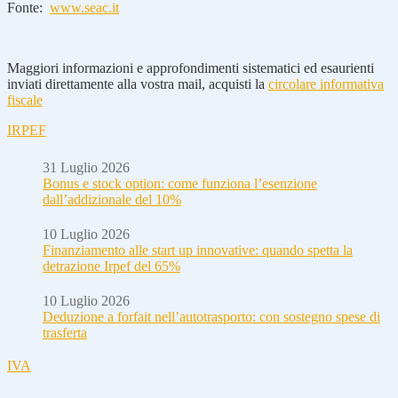
Fonte:
www.seac.it
Maggiori informazioni e approfondimenti sistematici ed esaurienti
inviati direttamente alla vostra mail, acquisti la
circolare informativa
fiscale
IRPEF
31 Luglio 2026
Bonus e stock option: come funziona l’esenzione
dall’addizionale del 10%
10 Luglio 2026
Finanziamento alle start up innovative: quando spetta la
detrazione Irpef del 65%
10 Luglio 2026
Deduzione a forfait nell’autotrasporto: con sostegno spese di
trasferta
IVA