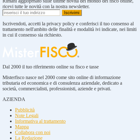
Rimani aggioprnato sulle ultime novità del mondo del fisco online,
ricevi tutte le novità con la nostra newsletter.
Iscrivendoti, accetti la privacy policy e conferisci il tuo consenso al
trattamento nell'ambito delle finalità e modalità ivi indicate, nei limiti
in cui il consenso sia richiesto.
Dal 2000 il tuo riferimento online su fisco e tasse
Misterfisco nasce nel 2000 come sito online di informazione
tributaria ed economica e di consulenza aziendale, dedicato a
società, commercialisti, professionisti, aziende e privati.
AZIENDA
Pubblicità
Note Legali
Informativa al trattamento
Mappa
Collabora con noi
La Redazione