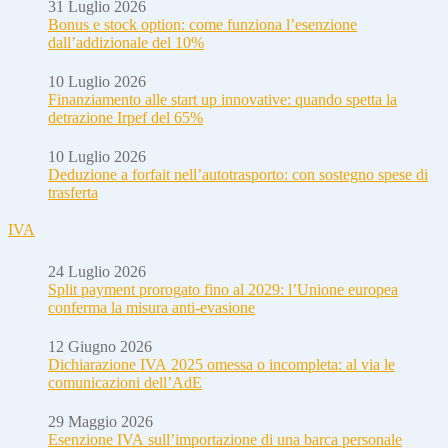
31 Luglio 2026
Bonus e stock option: come funziona l’esenzione
dall’addizionale del 10%
10 Luglio 2026
Finanziamento alle start up innovative: quando spetta la
detrazione Irpef del 65%
10 Luglio 2026
Deduzione a forfait nell’autotrasporto: con sostegno spese di
trasferta
IVA
24 Luglio 2026
Split payment prorogato fino al 2029: l’Unione europea
conferma la misura anti-evasione
12 Giugno 2026
Dichiarazione IVA 2025 omessa o incompleta: al via le
comunicazioni dell’AdE
29 Maggio 2026
Esenzione IVA sull’importazione di una barca personale