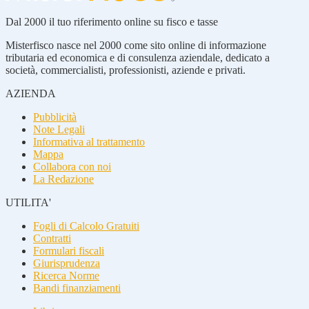
Dal 2000 il tuo riferimento online su fisco e tasse
Misterfisco nasce nel 2000 come sito online di informazione
tributaria ed economica e di consulenza aziendale, dedicato a
società, commercialisti, professionisti, aziende e privati.
AZIENDA
Pubblicità
Note Legali
Informativa al trattamento
Mappa
Collabora con noi
La Redazione
UTILITA'
Fogli di Calcolo Gratuiti
Contratti
Formulari fiscali
Giurisprudenza
Ricerca Norme
Bandi finanziamenti