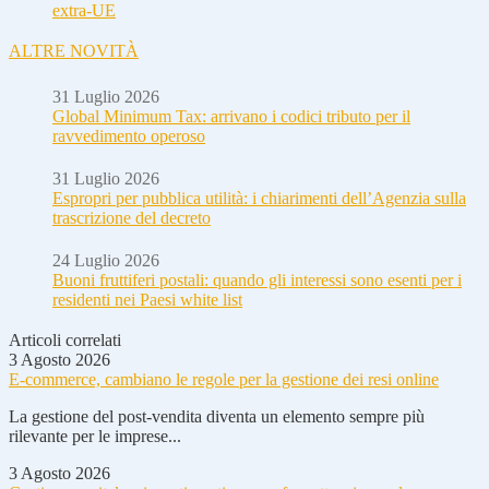
extra-UE
ALTRE NOVITÀ
31 Luglio 2026
Global Minimum Tax: arrivano i codici tributo per il
ravvedimento operoso
31 Luglio 2026
Espropri per pubblica utilità: i chiarimenti dell’Agenzia sulla
trascrizione del decreto
24 Luglio 2026
Buoni fruttiferi postali: quando gli interessi sono esenti per i
residenti nei Paesi white list
Articoli correlati
3 Agosto 2026
E-commerce, cambiano le regole per la gestione dei resi online
La gestione del post-vendita diventa un elemento sempre più
rilevante per le imprese...
3 Agosto 2026