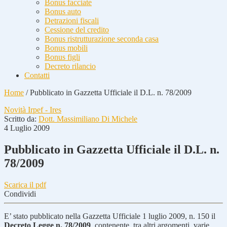
Bonus facciate
Bonus auto
Detrazioni fiscali
Cessione del credito
Bonus ristrutturazione seconda casa
Bonus mobili
Bonus figli
Decreto rilancio
Contatti
Home
/
Pubblicato in Gazzetta Ufficiale il D.L. n. 78/2009
Novità Irpef - Ires
Scritto da:
Dott. Massimiliano Di Michele
4 Luglio 2009
Pubblicato in Gazzetta Ufficiale il D.L. n.
78/2009
Scarica il pdf
Condividi
E’ stato pubblicato nella Gazzetta Ufficiale 1 luglio 2009, n. 150 il
Decreto Legge n. 78/2009
, contenente, tra altri argomenti, varie