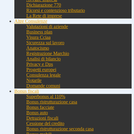
Dichiarazione 770
Ricorsi e contenzioso tributario
La Rete di imprese
Altre Consulenze
Valutazioni di aziende
Business plan
Visura Cciaa
Sicurezza sul lavoro
Anatocismo
Registrazione Marchio
Analisi di bilancio
Privacy e Dps
Progetti europei
Consulenza legale
Notarile
Domande comuni
Bonus fiscali
Superbonus al 110%
Bonus ristrutturazione casa
Bonus facciate
Bonus auto
Detrazioni fiscali
Cessione del credito
Bonus ristrutturazione seconda casa