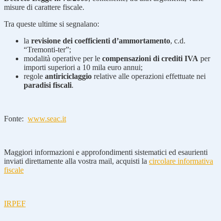
misure di carattere fiscale.
Tra queste ultime si segnalano:
la
revisione dei coefficienti d’ammortamento
, c.d.
“Tremonti-ter”;
modalità operative per le
compensazioni di crediti IVA
per
importi superiori a 10 mila euro annui;
regole
antiriciclaggio
relative alle operazioni effettuate nei
paradisi fiscali
.
Fonte:
www.seac.it
Maggiori informazioni e approfondimenti sistematici ed esaurienti
inviati direttamente alla vostra mail, acquisti la
circolare informativa
fiscale
IRPEF