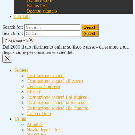
Bonus mobili
Bonus figli
Decreto rilancio
Contatti
Search for:
Search for:
Close search
Dal 2000 il tuo riferimento online su fisco e tasse - da sempre a tua
disposizione per consulenze aziendali
Società
Costituzione società
Costituzione società all’estero
Cerca un’impresa
Bilanci
Costituzione società Ltd Inglese
Costituzione società in Romania
Costituzione società alle Canarie
Convenzioni
Utilità
Attualità
Novità Irpef – Ires