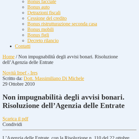
Bonus facciate
Bonus auto
Detrazioni fiscali
Cessione del credito
Bonus ristrutturazione seconda casa
Bonus mobili
Bonus figli
Decreto rilancio
Contatti
Home
/
Non impugnabilità degli avvisi bonari. Risoluzione
dell’Agenzia delle Entrate
Novità Irpef - Ires
Scritto da:
Dott. Massimiliano Di Michele
29 Ottobre 2010
Non impugnabilità degli avvisi bonari.
Risoluzione dell’Agenzia delle Entrate
Scarica il pdf
Condividi
L’Agenzia delle Entrate, con la Risoluzione n. 110 del 22 ottobre