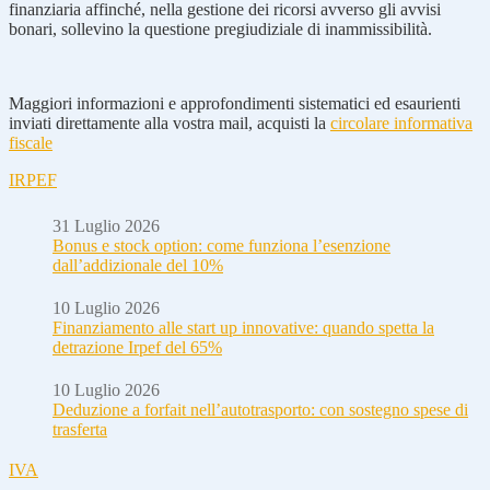
finanziaria affinché, nella gestione dei ricorsi avverso gli avvisi
bonari, sollevino la questione pregiudiziale di inammissibilità.
Maggiori informazioni e approfondimenti sistematici ed esaurienti
inviati direttamente alla vostra mail, acquisti la
circolare informativa
fiscale
IRPEF
31 Luglio 2026
Bonus e stock option: come funziona l’esenzione
dall’addizionale del 10%
10 Luglio 2026
Finanziamento alle start up innovative: quando spetta la
detrazione Irpef del 65%
10 Luglio 2026
Deduzione a forfait nell’autotrasporto: con sostegno spese di
trasferta
IVA