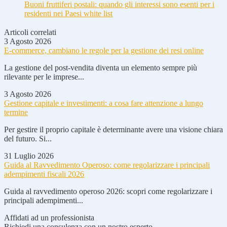
Buoni fruttiferi postali: quando gli interessi sono esenti per i
residenti nei Paesi white list
Articoli correlati
3 Agosto 2026
E-commerce, cambiano le regole per la gestione dei resi online
La gestione del post-vendita diventa un elemento sempre più
rilevante per le imprese...
3 Agosto 2026
Gestione capitale e investimenti: a cosa fare attenzione a lungo
termine
Per gestire il proprio capitale è determinante avere una visione chiara
del futuro. Si...
31 Luglio 2026
Guida al Ravvedimento Operoso: come regolarizzare i principali
adempimenti fiscali 2026
Guida al ravvedimento operoso 2026: scopri come regolarizzare i
principali adempimenti...
Affidati ad un professionista
Richiedi una consulenza con un nostro esperto