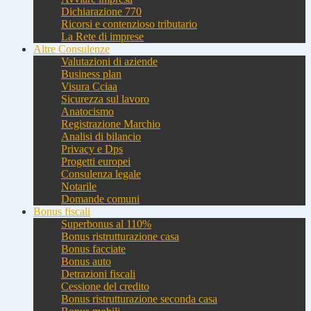
Dichiarazione 770
Ricorsi e contenzioso tributario
La Rete di imprese
Altre Consulenze
Valutazioni di aziende
Business plan
Visura Cciaa
Sicurezza sul lavoro
Anatocismo
Registrazione Marchio
Analisi di bilancio
Privacy e Dps
Progetti europei
Consulenza legale
Notarile
Domande comuni
Bonus fiscali
Superbonus al 110%
Bonus ristrutturazione casa
Bonus facciate
Bonus auto
Detrazioni fiscali
Cessione del credito
Bonus ristrutturazione seconda casa