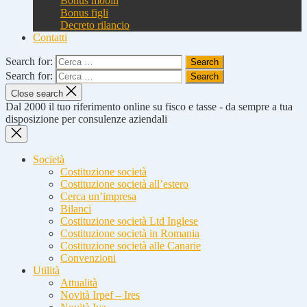
Bonus mobili
Bonus figli
Decreto rilancio
Contatti
Search for:
Search for:
Close search
Dal 2000 il tuo riferimento online su fisco e tasse - da sempre a tua
disposizione per consulenze aziendali
Società
Costituzione società
Costituzione società all’estero
Cerca un’impresa
Bilanci
Costituzione società Ltd Inglese
Costituzione società in Romania
Costituzione società alle Canarie
Convenzioni
Utilità
Attualità
Novità Irpef – Ires