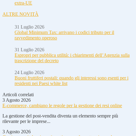
extra-UE
ALTRE NOVITÀ
31 Luglio 2026
Global Minimum Tax: arrivano i codici tributo per il
ravvedimento operoso
31 Luglio 2026
Espropri per pubblica utilità: i chiarimenti dell’Agenzia sulla
trascrizione del decreto
24 Luglio 2026
Buoni fruttiferi postali: quando gli interessi sono esenti per i
residenti nei Paesi white list
Articoli correlati
3 Agosto 2026
E-commerce, cambiano le regole per la gestione dei resi online
La gestione del post-vendita diventa un elemento sempre più
rilevante per le imprese...
3 Agosto 2026