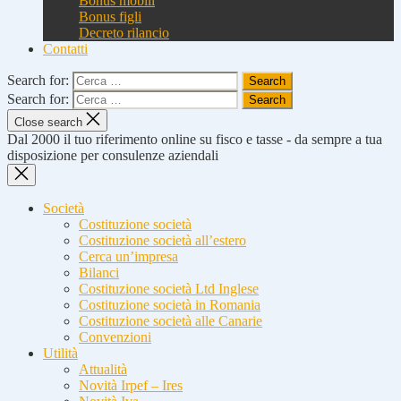
Bonus mobili
Bonus figli
Decreto rilancio
Contatti
Search for:
Search for:
Close search
Dal 2000 il tuo riferimento online su fisco e tasse - da sempre a tua
disposizione per consulenze aziendali
Società
Costituzione società
Costituzione società all’estero
Cerca un’impresa
Bilanci
Costituzione società Ltd Inglese
Costituzione società in Romania
Costituzione società alle Canarie
Convenzioni
Utilità
Attualità
Novità Irpef – Ires