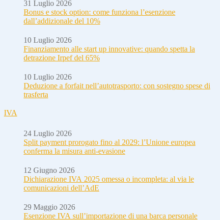
31 Luglio 2026
Bonus e stock option: come funziona l’esenzione
dall’addizionale del 10%
10 Luglio 2026
Finanziamento alle start up innovative: quando spetta la
detrazione Irpef del 65%
10 Luglio 2026
Deduzione a forfait nell’autotrasporto: con sostegno spese di
trasferta
IVA
24 Luglio 2026
Split payment prorogato fino al 2029: l’Unione europea
conferma la misura anti-evasione
12 Giugno 2026
Dichiarazione IVA 2025 omessa o incompleta: al via le
comunicazioni dell’AdE
29 Maggio 2026
Esenzione IVA sull’importazione di una barca personale