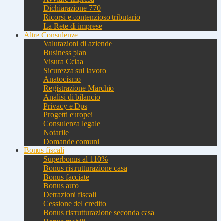
Dichiarazione 770
Ricorsi e contenzioso tributario
La Rete di imprese
Altre Consulenze
Valutazioni di aziende
Business plan
Visura Cciaa
Sicurezza sul lavoro
Anatocismo
Registrazione Marchio
Analisi di bilancio
Privacy e Dps
Progetti europei
Consulenza legale
Notarile
Domande comuni
Bonus fiscali
Superbonus al 110%
Bonus ristrutturazione casa
Bonus facciate
Bonus auto
Detrazioni fiscali
Cessione del credito
Bonus ristrutturazione seconda casa