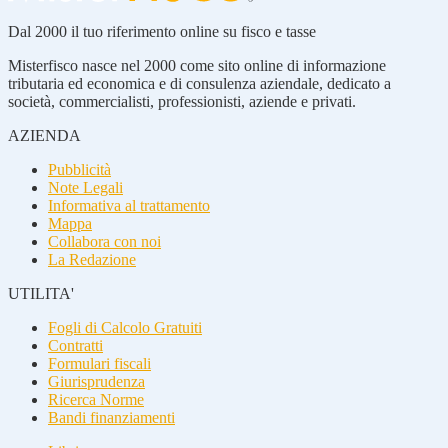
Dal 2000 il tuo riferimento online su fisco e tasse
Misterfisco nasce nel 2000 come sito online di informazione
tributaria ed economica e di consulenza aziendale, dedicato a
società, commercialisti, professionisti, aziende e privati.
AZIENDA
Pubblicità
Note Legali
Informativa al trattamento
Mappa
Collabora con noi
La Redazione
UTILITA'
Fogli di Calcolo Gratuiti
Contratti
Formulari fiscali
Giurisprudenza
Ricerca Norme
Bandi finanziamenti