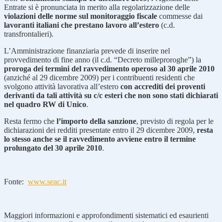
Entrate si è pronunciata in merito alla regolarizzazione delle
violazioni delle norme sul monitoraggio fiscale
commesse dai
lavoranti italiani che prestano lavoro all’estero
(c.d.
transfrontalieri).
L’Amministrazione finanziaria prevede di inserire nel
provvedimento di fine anno (il c.d. “Decreto milleproroghe”) la
proroga dei termini del ravvedimento operoso al 30 aprile 2010
(anziché al 29 dicembre 2009) per i contribuenti residenti che
svolgono attività lavorativa all’estero
con accrediti dei proventi
derivanti da tali attività su c/c esteri che non sono stati dichiarati
nel quadro RW di Unico
.
Resta fermo che
l’importo della sanzione
, previsto di regola per le
dichiarazioni dei redditi presentate entro il 29 dicembre 2009,
resta
lo stesso anche se il ravvedimento avviene entro il termine
prolungato del 30 aprile 2010
.
Fonte:
www.seac.it
Maggiori informazioni e approfondimenti sistematici ed esaurienti