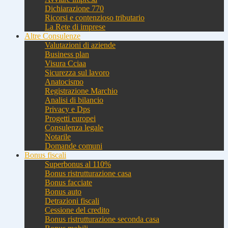
Dichiarazione 770
Ricorsi e contenzioso tributario
La Rete di imprese
Altre Consulenze
Valutazioni di aziende
Business plan
Visura Cciaa
Sicurezza sul lavoro
Anatocismo
Registrazione Marchio
Analisi di bilancio
Privacy e Dps
Progetti europei
Consulenza legale
Notarile
Domande comuni
Bonus fiscali
Superbonus al 110%
Bonus ristrutturazione casa
Bonus facciate
Bonus auto
Detrazioni fiscali
Cessione del credito
Bonus ristrutturazione seconda casa