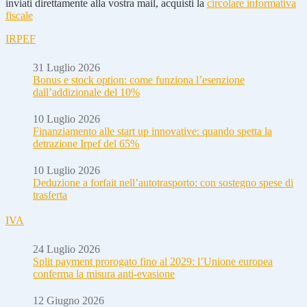
inviati direttamente alla vostra mail, acquisti la
circolare informativa
fiscale
IRPEF
31 Luglio 2026
Bonus e stock option: come funziona l’esenzione
dall’addizionale del 10%
10 Luglio 2026
Finanziamento alle start up innovative: quando spetta la
detrazione Irpef del 65%
10 Luglio 2026
Deduzione a forfait nell’autotrasporto: con sostegno spese di
trasferta
IVA
24 Luglio 2026
Split payment prorogato fino al 2029: l’Unione europea
conferma la misura anti-evasione
12 Giugno 2026