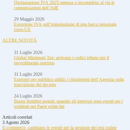
Dichiarazione IVA 2025 omessa o incompleta: al via le
comunicazioni dell’AdE
29 Maggio 2026
Esenzione IVA sull’importazione di una barca personale
extra-UE
ALTRE NOVITÀ
31 Luglio 2026
Global Minimum Tax: arrivano i codici tributo per il
ravvedimento operoso
31 Luglio 2026
Espropri per pubblica utilità: i chiarimenti dell’Agenzia sulla
trascrizione del decreto
24 Luglio 2026
Buoni fruttiferi postali: quando gli interessi sono esenti per i
residenti nei Paesi white list
Articoli correlati
3 Agosto 2026
E-commerce, cambiano le regole per la gestione dei resi online