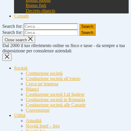
Bonus mobili
Bonus figli
Decreto rilancio
Contatti
Search for:
Search for:
Close search
Dal 2000 il tuo riferimento online su fisco e tasse - da sempre a tua
disposizione per consulenze aziendali
Società
Costituzione società
Costituzione società all’estero
Cerca un’impresa
Bilanci
Costituzione società Ltd Inglese
Costituzione società in Romania
Costituzione società alle Canarie
Convenzioni
Utilità
Attualità
Novità Irpef – Ires