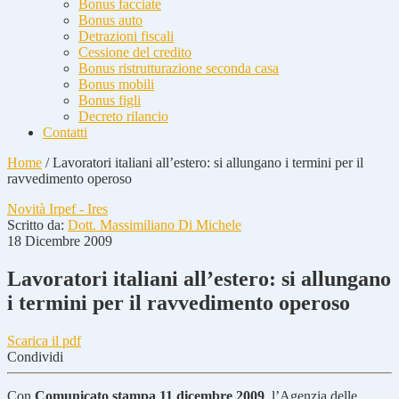
Bonus facciate
Bonus auto
Detrazioni fiscali
Cessione del credito
Bonus ristrutturazione seconda casa
Bonus mobili
Bonus figli
Decreto rilancio
Contatti
Home
/
Lavoratori italiani all’estero: si allungano i termini per il
ravvedimento operoso
Novità Irpef - Ires
Scritto da:
Dott. Massimiliano Di Michele
18 Dicembre 2009
Lavoratori italiani all’estero: si allungano
i termini per il ravvedimento operoso
Scarica il pdf
Condividi
Con
Comunicato stampa 11 dicembre 2009
, l’Agenzia delle