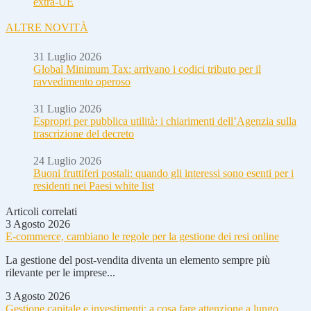
extra-UE
ALTRE NOVITÀ
31 Luglio 2026
Global Minimum Tax: arrivano i codici tributo per il
ravvedimento operoso
31 Luglio 2026
Espropri per pubblica utilità: i chiarimenti dell’Agenzia sulla
trascrizione del decreto
24 Luglio 2026
Buoni fruttiferi postali: quando gli interessi sono esenti per i
residenti nei Paesi white list
Articoli correlati
3 Agosto 2026
E-commerce, cambiano le regole per la gestione dei resi online
La gestione del post-vendita diventa un elemento sempre più
rilevante per le imprese...
3 Agosto 2026
Gestione capitale e investimenti: a cosa fare attenzione a lungo