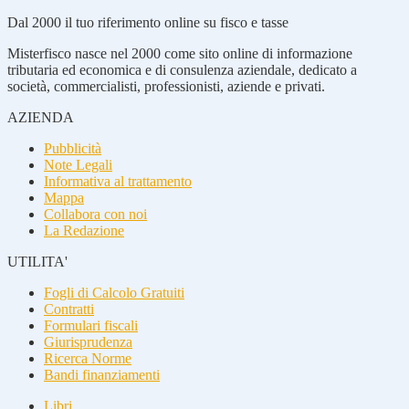
Dal 2000 il tuo riferimento online su fisco e tasse
Misterfisco nasce nel 2000 come sito online di informazione
tributaria ed economica e di consulenza aziendale, dedicato a
società, commercialisti, professionisti, aziende e privati.
AZIENDA
Pubblicità
Note Legali
Informativa al trattamento
Mappa
Collabora con noi
La Redazione
UTILITA'
Fogli di Calcolo Gratuiti
Contratti
Formulari fiscali
Giurisprudenza
Ricerca Norme
Bandi finanziamenti
Libri