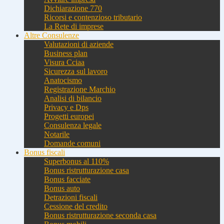
Dichiarazione 770
Ricorsi e contenzioso tributario
La Rete di imprese
Altre Consulenze
Valutazioni di aziende
Business plan
Visura Cciaa
Sicurezza sul lavoro
Anatocismo
Registrazione Marchio
Analisi di bilancio
Privacy e Dps
Progetti europei
Consulenza legale
Notarile
Domande comuni
Bonus fiscali
Superbonus al 110%
Bonus ristrutturazione casa
Bonus facciate
Bonus auto
Detrazioni fiscali
Cessione del credito
Bonus ristrutturazione seconda casa