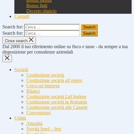
Bonus mobili
Bonus figli
Decreto rilancio
Contatti
Search for:
Search for:
Close search
Dal 2000 il tuo riferimento online su fisco e tasse - da sempre a tua
disposizione per consulenze aziendali
Società
Costituzione società
Costituzione società all’estero
Cerca un’impresa
Bilanci
Costituzione società Ltd Inglese
Costituzione società in Romania
Costituzione società alle Canarie
Convenzioni
Utilità
Attualità
Novità Irpef – Ires