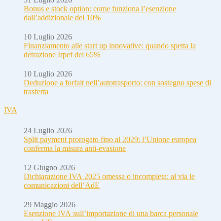
Bonus e stock option: come funziona l’esenzione
dall’addizionale del 10%
10 Luglio 2026
Finanziamento alle start up innovative: quando spetta la
detrazione Irpef del 65%
10 Luglio 2026
Deduzione a forfait nell’autotrasporto: con sostegno spese di
trasferta
IVA
24 Luglio 2026
Split payment prorogato fino al 2029: l’Unione europea
conferma la misura anti-evasione
12 Giugno 2026
Dichiarazione IVA 2025 omessa o incompleta: al via le
comunicazioni dell’AdE
29 Maggio 2026
Esenzione IVA sull’importazione di una barca personale