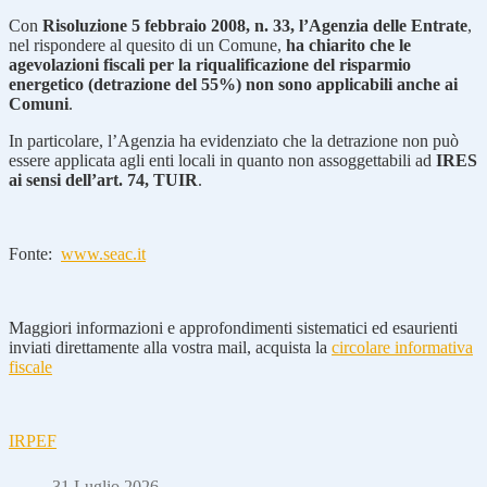
Con
Risoluzione 5 febbraio 2008, n. 33, l’Agenzia delle Entrate
,
nel rispondere al quesito di un Comune,
ha chiarito che le
agevolazioni fiscali per la riqualificazione del risparmio
energetico (detrazione del 55%) non sono applicabili anche ai
Comuni
.
In particolare, l’Agenzia ha evidenziato che la detrazione non può
essere applicata agli enti locali in quanto non assoggettabili ad
IRES
ai sensi dell’art. 74, TUIR
.
Fonte:
www.seac.it
Maggiori informazioni e approfondimenti sistematici ed esaurienti
inviati direttamente alla vostra mail, acquista la
circolare informativa
fiscale
IRPEF
31 Luglio 2026