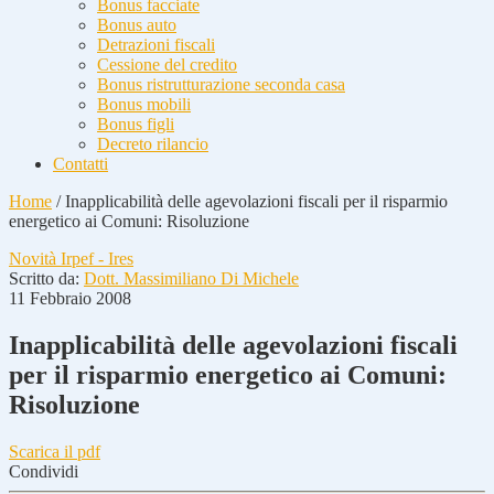
Bonus facciate
Bonus auto
Detrazioni fiscali
Cessione del credito
Bonus ristrutturazione seconda casa
Bonus mobili
Bonus figli
Decreto rilancio
Contatti
Home
/
Inapplicabilità delle agevolazioni fiscali per il risparmio
energetico ai Comuni: Risoluzione
Novità Irpef - Ires
Scritto da:
Dott. Massimiliano Di Michele
11 Febbraio 2008
Inapplicabilità delle agevolazioni fiscali
per il risparmio energetico ai Comuni:
Risoluzione
Scarica il pdf
Condividi