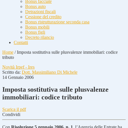
Bonus facciate
Bonus auto
Detrazioni fiscali
Cessione del credito
Bonus ristrutturazione seconda casa
Bonus mobili
Bonus figli
Decreto rilancio
Contatti
Home
/
Imposta sostitutiva sulle plusvalenze immobiliari: codice
tributo
Novità Irpef - Ires
Scritto da:
Dott. Massimiliano Di Michele
14 Gennaio 2006
Imposta sostitutiva sulle plusvalenze
immobiliari: codice tributo
Scarica il pdf
Condividi
Con
Risoluzione 5 gennaio 2006, n. 1
, l’Agenzia delle Entrate ha