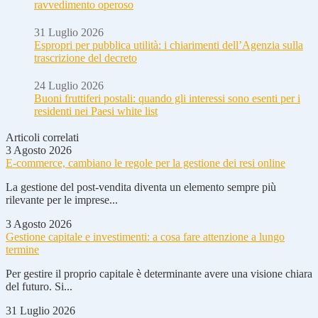
ravvedimento operoso
31 Luglio 2026
Espropri per pubblica utilità: i chiarimenti dell’Agenzia sulla
trascrizione del decreto
24 Luglio 2026
Buoni fruttiferi postali: quando gli interessi sono esenti per i
residenti nei Paesi white list
Articoli correlati
3 Agosto 2026
E-commerce, cambiano le regole per la gestione dei resi online
La gestione del post-vendita diventa un elemento sempre più
rilevante per le imprese...
3 Agosto 2026
Gestione capitale e investimenti: a cosa fare attenzione a lungo
termine
Per gestire il proprio capitale è determinante avere una visione chiara
del futuro. Si...
31 Luglio 2026