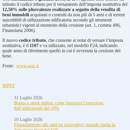
istituito il codice tributo per il versamento dell’imposta sostitutiva del
12,50% sulle plusvalenze realizzate a seguito della vendita di
beni immobili
acquistati o costruiti da non più di 5 anni e di terreni
suscettibili di utilizzazione edificatoria secondo gli strumenti
urbanistici vigenti al momento della cessione (art. 1, comma 496,
Finanziaria 2006).
Il nuovo
codice tributo
, che consente ai notai di versare l’imposta
sostitutiva, è il
1107
e va utilizzato, nel modello F24, indicando
quale anno di riferimento quello in cui è avvenuta la cessione del
bene.
Fonte:
www.seac.it
IRPEF
31 Luglio 2026
Bonus e stock option: come funziona l’esenzione
dall’addizionale del 10%
10 Luglio 2026
Finanziamento alle start up innovative: quando spetta la
detrazione Irpef del 65%