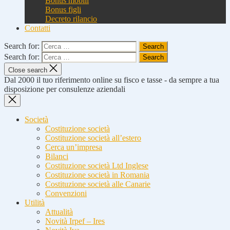
Bonus mobili
Bonus figli
Decreto rilancio
Contatti
Search for:
Search for:
Close search
Dal 2000 il tuo riferimento online su fisco e tasse - da sempre a tua
disposizione per consulenze aziendali
Società
Costituzione società
Costituzione società all’estero
Cerca un’impresa
Bilanci
Costituzione società Ltd Inglese
Costituzione società in Romania
Costituzione società alle Canarie
Convenzioni
Utilità
Attualità
Novità Irpef – Ires