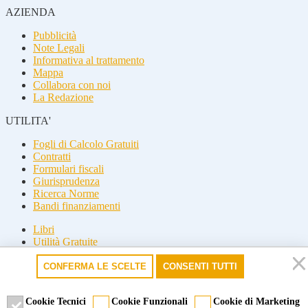
AZIENDA
Pubblicità
Note Legali
Informativa al trattamento
Mappa
Collabora con noi
La Redazione
UTILITA'
Fogli di Calcolo Gratuiti
Contratti
Formulari fiscali
Giurisprudenza
Ricerca Norme
Bandi finanziamenti
Libri
Utilità Gratuite
Guide fiscali
CONFERMA LE SCELTE
CONSENTI TUTTI
Seguici
Seguici
Cookie Tecnici
Cookie Funzionali
Cookie di Marketing