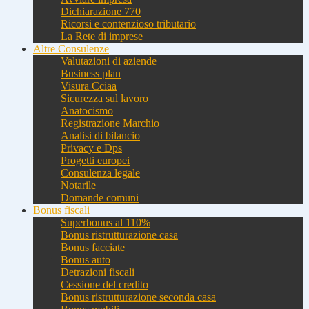
Dichiarazione 770
Ricorsi e contenzioso tributario
La Rete di imprese
Altre Consulenze
Valutazioni di aziende
Business plan
Visura Cciaa
Sicurezza sul lavoro
Anatocismo
Registrazione Marchio
Analisi di bilancio
Privacy e Dps
Progetti europei
Consulenza legale
Notarile
Domande comuni
Bonus fiscali
Superbonus al 110%
Bonus ristrutturazione casa
Bonus facciate
Bonus auto
Detrazioni fiscali
Cessione del credito
Bonus ristrutturazione seconda casa