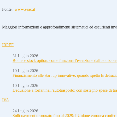
Fonte:
www.seac.it
Maggiori informazioni e approfondimenti sistematici ed esaurienti invia
IRPEF
31 Luglio 2026
Bonus e stock option: come funziona l’esenzione dall’addizion
10 Luglio 2026
Finanziamento alle start up innovative: quando spetta la detraz
10 Luglio 2026
Deduzione a forfait nell’autotrasporto: con sostegno spese di tra
IVA
24 Luglio 2026
Split payment prorogato fino al 2029: l’Unione europea conferm