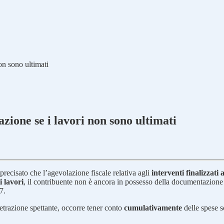
on sono ultimati
zione se i lavori non sono ultimati
precisato che l’agevolazione fiscale relativa agli
interventi finalizzati 
i lavori
, il contribuente non è ancora in possesso della documentazione 
7.
etrazione spettante, occorre tener conto
cumulativamente
delle spese s