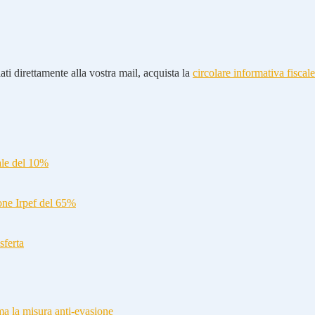
ti direttamente alla vostra mail, acquista la
circolare informativa fiscale
ale del 10%
ione Irpef del 65%
sferta
a la misura anti-evasione