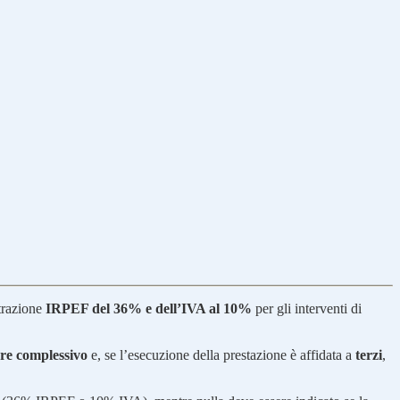
trazione
IRPEF del 36% e dell’IVA al 10%
per gli interventi di
re complessivo
e, se l’esecuzione della prestazione è affidata a
terzi
,