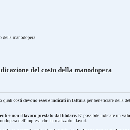
to della manodopera
dicazione del costo della manodopera
to quali
costi devono essere indicati in fattura
per beneficiare della de
nti e non il lavoro prestato dal titolare
. E’ possibile indicare un
valo
nodopera dell’impresa che ha realizzato i lavori.