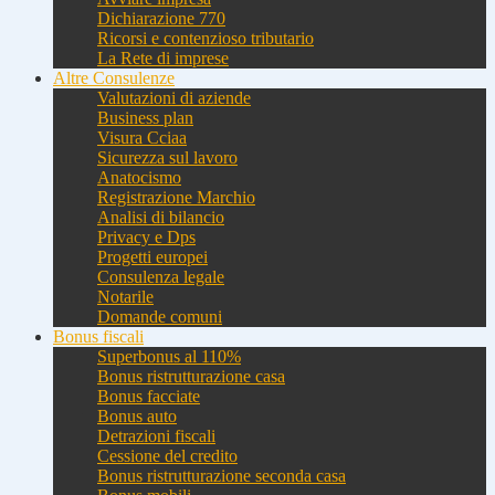
Dichiarazione 770
Ricorsi e contenzioso tributario
La Rete di imprese
Altre Consulenze
Valutazioni di aziende
Business plan
Visura Cciaa
Sicurezza sul lavoro
Anatocismo
Registrazione Marchio
Analisi di bilancio
Privacy e Dps
Progetti europei
Consulenza legale
Notarile
Domande comuni
Bonus fiscali
Superbonus al 110%
Bonus ristrutturazione casa
Bonus facciate
Bonus auto
Detrazioni fiscali
Cessione del credito
Bonus ristrutturazione seconda casa