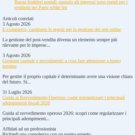
Buoni fruttiferi postali: quando gli interessi sono esenti per i
residenti nei Paesi white list
Articoli correlati
3 Agosto 2026
E-commerce, cambiano le regole per la gestione dei resi online
La gestione del post-vendita diventa un elemento sempre più
rilevante per le imprese...
3 Agosto 2026
Gestione capitale e investimenti: a cosa fare attenzione a lungo
termine
Per gestire il proprio capitale è determinante avere una visione chiara
del futuro. Si...
31 Luglio 2026
Guida al Ravvedimento Operoso: come regolarizzare i principali
adempimenti fiscali 2026
Guida al ravvedimento operoso 2026: scopri come regolarizzare i
principali adempimenti...
Affidati ad un professionista
Richiedi una consulenza con un nostro esperto