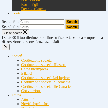
Bonus mobili
Bonus figli
Decreto rilancio
Contatti
Search for:
Search for:
Close search
Dal 2000 il tuo riferimento online su fisco e tasse - da sempre a tua
disposizione per consulenze aziendali
Società
Costituzione società
Costituzione società all’estero
Cerca un’impresa
Bilanci
Costituzione società Ltd Inglese
Costituzione società in Romania
Costituzione società alle Canarie
Convenzioni
Utilità
Attualità
Novità Irpef – Ires