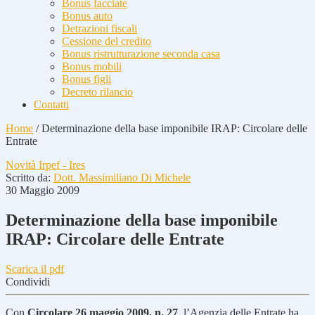
Bonus facciate
Bonus auto
Detrazioni fiscali
Cessione del credito
Bonus ristrutturazione seconda casa
Bonus mobili
Bonus figli
Decreto rilancio
Contatti
Home
/
Determinazione della base imponibile IRAP: Circolare delle
Entrate
Novità Irpef - Ires
Scritto da:
Dott. Massimiliano Di Michele
30 Maggio 2009
Determinazione della base imponibile
IRAP: Circolare delle Entrate
Scarica il pdf
Condividi
Con
Circolare 26 maggio 2009, n. 27
, l’Agenzia delle Entrate ha