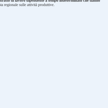
ontratto di lavoro dipendente a tempo indeterminato che danno
ta regionale sulle attività produttive.