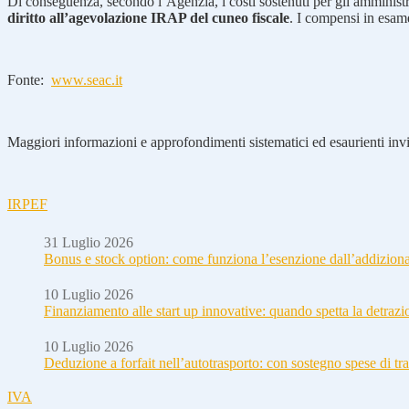
Di conseguenza, secondo l’Agenzia, i costi sostenuti per gli amministr
diritto all’agevolazione IRAP del cuneo fiscale
. I compensi in esam
Fonte:
www.seac.it
Maggiori informazioni e approfondimenti sistematici ed esaurienti invia
IRPEF
31 Luglio 2026
Bonus e stock option: come funziona l’esenzione dall’addizion
10 Luglio 2026
Finanziamento alle start up innovative: quando spetta la detraz
10 Luglio 2026
Deduzione a forfait nell’autotrasporto: con sostegno spese di tra
IVA