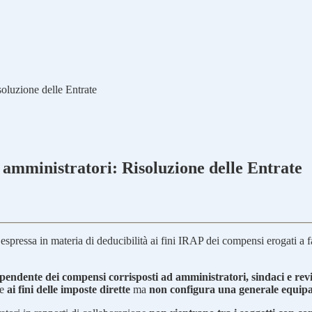
soluzione delle Entrate
i amministratori: Risoluzione delle Entrate
 espressa in materia di deducibilità ai fini IRAP dei compensi erogati a f
dipendente dei compensi corrisposti ad amministratori, sindaci e revi
re
ai fini delle imposte dirette
ma
non configura una generale equip