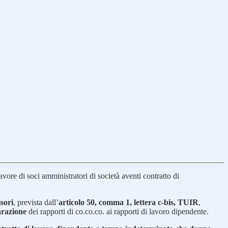
avore di soci amministratori di società aventi contratto di
sori
, prevista dall’
articolo 50, comma 1, lettera c-bis, TUIR
,
arazione
dei rapporti di co.co.co. ai rapporti di lavoro dipendente.