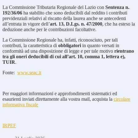
La Commissione Tributaria Regionale del Lazio con
Sentenza n.
192/36/06
ha stabilito che sono deducibili dal reddito i contributi
previdenziali relativi al riscatto della laurea anche se antecedenti
all’entrata in vigore dell’
art. 13, D.Lgs. n. 47/2000
, che ha esteso la
deduzione anche per le contribuzioni facoltative.
La Commissione Regionale ha, infatti, riconosciuto, per tali
contributi, la caratteristica di
obbligatori
in quanto versati in
conformità ad una disposizione di legge e per tale motivo
rientrano
tra gli oneri deducibili di cui all’art. 10, comma 1, lettera e),
TUIR
.
Fonte:
www.seac.it
Per maggiori informazioni e approfondimenti sistematici ed
esaurienti inviati direttamente alla vostra mail, acquista la
circolare
informativa fiscale
IRPEF