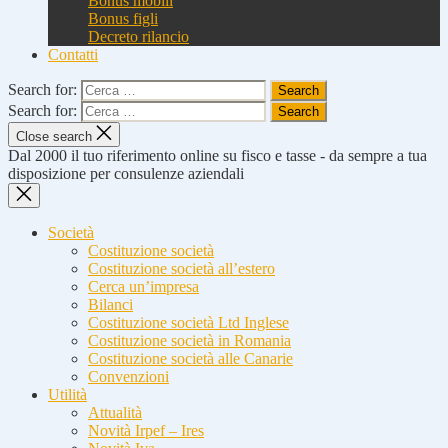
Bonus mobili
Bonus figli
Decreto rilancio
Contatti
Search for:
Search for:
Close search
Dal 2000 il tuo riferimento online su fisco e tasse - da sempre a tua
disposizione per consulenze aziendali
Società
Costituzione società
Costituzione società all’estero
Cerca un’impresa
Bilanci
Costituzione società Ltd Inglese
Costituzione società in Romania
Costituzione società alle Canarie
Convenzioni
Utilità
Attualità
Novità Irpef – Ires