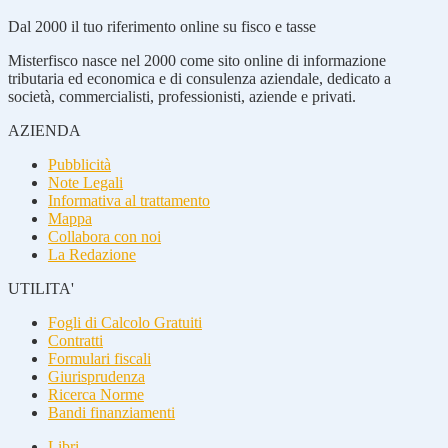
Dal 2000 il tuo riferimento online su fisco e tasse
Misterfisco nasce nel 2000 come sito online di informazione
tributaria ed economica e di consulenza aziendale, dedicato a
società, commercialisti, professionisti, aziende e privati.
AZIENDA
Pubblicità
Note Legali
Informativa al trattamento
Mappa
Collabora con noi
La Redazione
UTILITA'
Fogli di Calcolo Gratuiti
Contratti
Formulari fiscali
Giurisprudenza
Ricerca Norme
Bandi finanziamenti
Libri