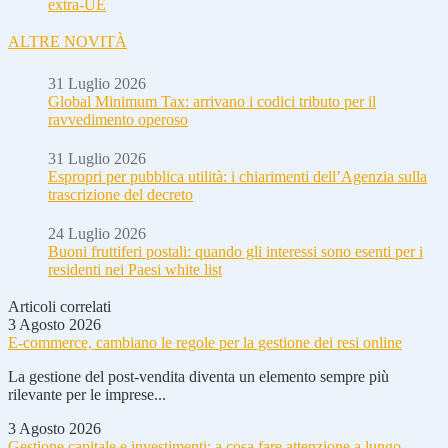
extra-UE
ALTRE NOVITÀ
31 Luglio 2026
Global Minimum Tax: arrivano i codici tributo per il
ravvedimento operoso
31 Luglio 2026
Espropri per pubblica utilità: i chiarimenti dell’Agenzia sulla
trascrizione del decreto
24 Luglio 2026
Buoni fruttiferi postali: quando gli interessi sono esenti per i
residenti nei Paesi white list
Articoli correlati
3 Agosto 2026
E-commerce, cambiano le regole per la gestione dei resi online
La gestione del post-vendita diventa un elemento sempre più
rilevante per le imprese...
3 Agosto 2026
Gestione capitale e investimenti: a cosa fare attenzione a lungo