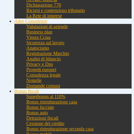
Dichiarazione 770
Ricorsi e contenzioso tributario
La Rete di imprese
Altre Consulenze
Valutazioni di aziende
Business plan
Visura Cciaa
Sicurezza sul lavoro
Anatocismo
Registrazione Marchio
Analisi di bilancio
Privacy e Dps
Progetti europei
Consulenza legale
Notarile
Domande comuni
Bonus fiscali
Superbonus al 110%
Bonus ristrutturazione casa
Bonus facciate
Bonus auto
Detrazioni fiscali
Cessione del credito
Bonus ristrutturazione seconda casa