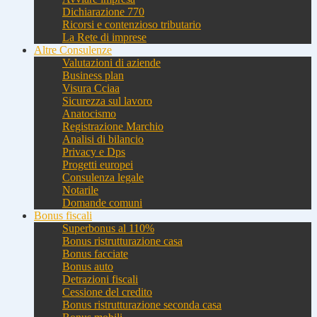
Dichiarazione 770
Ricorsi e contenzioso tributario
La Rete di imprese
Altre Consulenze
Valutazioni di aziende
Business plan
Visura Cciaa
Sicurezza sul lavoro
Anatocismo
Registrazione Marchio
Analisi di bilancio
Privacy e Dps
Progetti europei
Consulenza legale
Notarile
Domande comuni
Bonus fiscali
Superbonus al 110%
Bonus ristrutturazione casa
Bonus facciate
Bonus auto
Detrazioni fiscali
Cessione del credito
Bonus ristrutturazione seconda casa