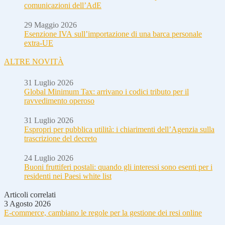
comunicazioni dell’AdE
29 Maggio 2026
Esenzione IVA sull’importazione di una barca personale
extra-UE
ALTRE NOVITÀ
31 Luglio 2026
Global Minimum Tax: arrivano i codici tributo per il
ravvedimento operoso
31 Luglio 2026
Espropri per pubblica utilità: i chiarimenti dell’Agenzia sulla
trascrizione del decreto
24 Luglio 2026
Buoni fruttiferi postali: quando gli interessi sono esenti per i
residenti nei Paesi white list
Articoli correlati
3 Agosto 2026
E-commerce, cambiano le regole per la gestione dei resi online