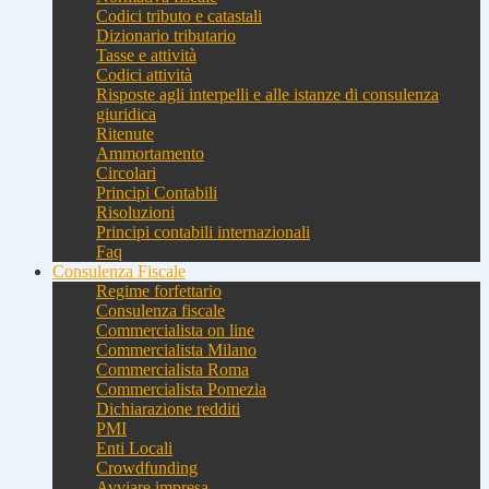
Codici tributo e catastali
Dizionario tributario
Tasse e attività
Codici attività
Risposte agli interpelli e alle istanze di consulenza
giuridica
Ritenute
Ammortamento
Circolari
Principi Contabili
Risoluzioni
Principi contabili internazionali
Faq
Consulenza Fiscale
Regime forfettario
Consulenza fiscale
Commercialista on line
Commercialista Milano
Commercialista Roma
Commercialista Pomezia
Dichiarazione redditi
PMI
Enti Locali
Crowdfunding
Avviare impresa