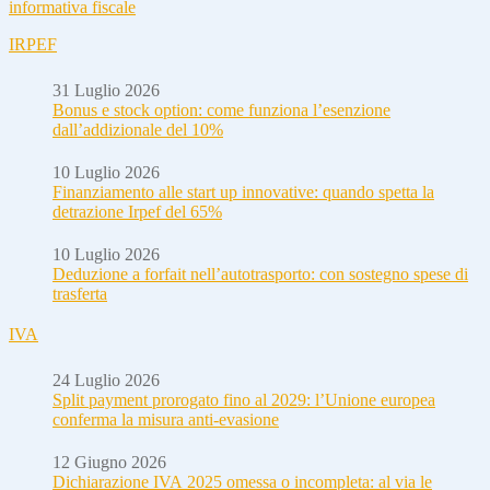
informativa fiscale
IRPEF
31 Luglio 2026
Bonus e stock option: come funziona l’esenzione
dall’addizionale del 10%
10 Luglio 2026
Finanziamento alle start up innovative: quando spetta la
detrazione Irpef del 65%
10 Luglio 2026
Deduzione a forfait nell’autotrasporto: con sostegno spese di
trasferta
IVA
24 Luglio 2026
Split payment prorogato fino al 2029: l’Unione europea
conferma la misura anti-evasione
12 Giugno 2026
Dichiarazione IVA 2025 omessa o incompleta: al via le