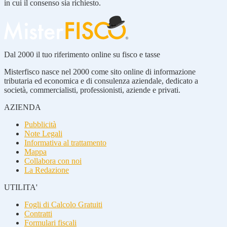
in cui il consenso sia richiesto.
Dal 2000 il tuo riferimento online su fisco e tasse
Misterfisco nasce nel 2000 come sito online di informazione
tributaria ed economica e di consulenza aziendale, dedicato a
società, commercialisti, professionisti, aziende e privati.
AZIENDA
Pubblicità
Note Legali
Informativa al trattamento
Mappa
Collabora con noi
La Redazione
UTILITA'
Fogli di Calcolo Gratuiti
Contratti
Formulari fiscali