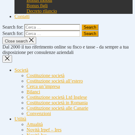
Bonus mobili
Bonus figli
Decreto rilancio
Contatti
Search for:
Search for:
Close search
Dal 2000 il tuo riferimento online su fisco e tasse - da sempre a tua
disposizione per consulenze aziendali
Società
Costituzione società
Costituzione società all’estero
Cerca un’impresa
Bilanci
Costituzione società Ltd Inglese
Costituzione società in Romania
Costituzione società alle Canarie
Convenzioni
Utilità
Attualità
Novità Irpef – Ires