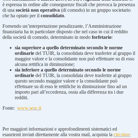
è espressa in ordine alle conseguenze fiscali che provoca la presenza
di una
società non operativa
(di comodo) in un gruppo societario
che ha optato per il
consolidato
.
Fornendo un’interpretazione penalizzante, l’Amministrazione
finanziaria ha in particolare disposto che nel caso in cui il reddito
della società di comodo, determinato in modo
forfetario
:
sia superiore a quello determinato secondo le norme
ordinarie
del TUIR, la consolidata deve trasferire al gruppo il
maggior valore e la consolidante non può effettuare su di esso
alcuna rettifica in diminuzione;
sia inferiore a quello determinato secondo le norme
ordinarie
del TUIR, la consolidata deve trasferire al gruppo
questo secondo maggior valore e la consolidante può
effettuare su di esso le rettifiche in diminuzione fino ad un
importo pari all’eccedenza, ossia alla differenza tra i due
redditi.
Fonte:
www.seac.it
Per maggiori informazioni e approfondimenti sistematici ed
esaurienti inviati direttamente alla vostra mail, acquista la
circolare