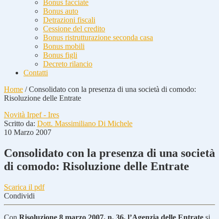
Bonus facciate
Bonus auto
Detrazioni fiscali
Cessione del credito
Bonus ristrutturazione seconda casa
Bonus mobili
Bonus figli
Decreto rilancio
Contatti
Home
/
Consolidato con la presenza di una società di comodo:
Risoluzione delle Entrate
Novità Irpef - Ires
Scritto da:
Dott. Massimiliano Di Michele
10 Marzo 2007
Consolidato con la presenza di una società
di comodo: Risoluzione delle Entrate
Scarica il pdf
Condividi
Con
Risoluzione 8 marzo 2007, n. 36, l’Agenzia delle Entrate
si