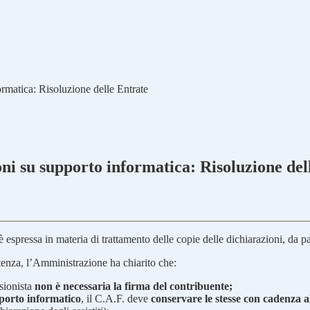
ormatica: Risoluzione delle Entrate
oni su supporto informatica: Risoluzione del
è espressa in materia di trattamento delle copie delle dichiarazioni, da pa
stenza, l’Amministrazione ha chiarito che:
sionista
non è necessaria la firma del contribuente;
porto informatico
, il C.A.F. deve
conservare le stesse con cadenza 