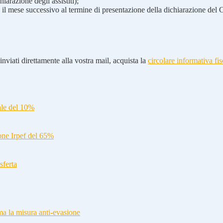
iarazione degli assistiti);
 il mese successivo al termine di presentazione della dichiarazione del
nviati direttamente alla vostra mail, acquista la
circolare informativa fis
ale del 10%
ione Irpef del 65%
sferta
a la misura anti-evasione