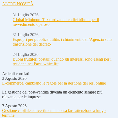
ALTRE NOVITÀ
31 Luglio 2026
Global Minimum Tax: arrivano i codici tributo per il
ravvedimento operoso
31 Luglio 2026
Espropri per pubblica utilità: i chiarimenti dell’Agenzia sulla
trascrizione del decreto
24 Luglio 2026
Buoni fruttiferi postali: quando gli interessi sono esenti per i
residenti nei Paesi white list
Articoli correlati
3 Agosto 2026
E-commerce, cambiano le regole per la gestione dei resi online
La gestione del post-vendita diventa un elemento sempre più
rilevante per le imprese...
3 Agosto 2026
Gestione capitale e investimenti: a cosa fare attenzione a lungo
termine