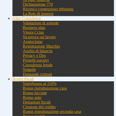
Dichiarazione 770
Ricorsi e contenzioso tributario
La Rete di imprese
Altre Consulenze
Valutazioni di aziende
Business plan
Visura Cciaa
Sicurezza sul lavoro
Anatocismo
Registrazione Marchio
Analisi di bilancio
Privacy e Dps
Progetti europei
Consulenza legale
Notarile
Domande comuni
Bonus fiscali
Superbonus al 110%
Bonus ristrutturazione casa
Bonus facciate
Bonus auto
Detrazioni fiscali
Cessione del credito
Bonus ristrutturazione seconda casa