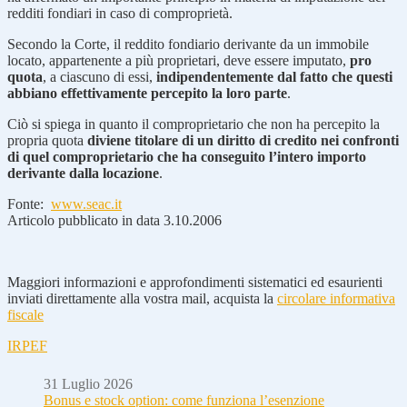
redditi fondiari in caso di comproprietà.
Secondo la Corte, il reddito fondiario derivante da un immobile
locato, appartenente a più proprietari, deve essere imputato,
pro
quota
, a ciascuno di essi,
indipendentemente dal fatto che questi
abbiano effettivamente percepito la loro parte
.
Ciò si spiega in quanto il comproprietario che non ha percepito la
propria quota
diviene titolare di un diritto di credito nei confronti
di quel comproprietario che ha conseguito l’intero importo
derivante dalla locazione
.
Fonte:
www.seac.it
Articolo pubblicato in data 3.10.2006
Maggiori informazioni e approfondimenti sistematici ed esaurienti
inviati direttamente alla vostra mail, acquista la
circolare informativa
fiscale
IRPEF
31 Luglio 2026
Bonus e stock option: come funziona l’esenzione