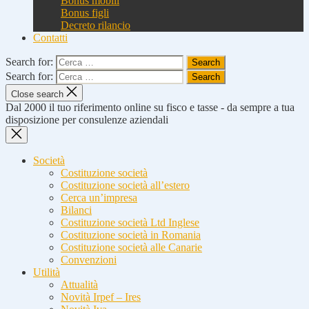
Bonus mobili
Bonus figli
Decreto rilancio
Contatti
Search for:
Search for:
Close search
Dal 2000 il tuo riferimento online su fisco e tasse - da sempre a tua
disposizione per consulenze aziendali
Società
Costituzione società
Costituzione società all’estero
Cerca un’impresa
Bilanci
Costituzione società Ltd Inglese
Costituzione società in Romania
Costituzione società alle Canarie
Convenzioni
Utilità
Attualità
Novità Irpef – Ires