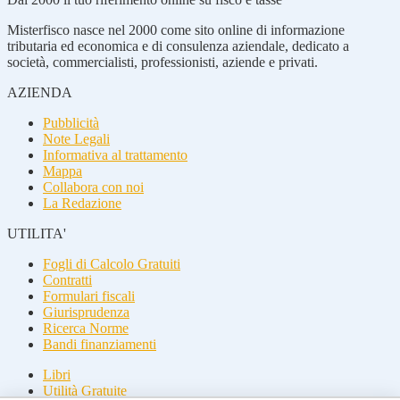
Misterfisco nasce nel 2000 come sito online di informazione
tributaria ed economica e di consulenza aziendale, dedicato a
società, commercialisti, professionisti, aziende e privati.
AZIENDA
Pubblicità
Note Legali
Informativa al trattamento
Mappa
Collabora con noi
La Redazione
UTILITA'
Fogli di Calcolo Gratuiti
Contratti
Formulari fiscali
Giurisprudenza
Ricerca Norme
Bandi finanziamenti
Libri
Utilità Gratuite