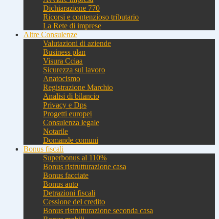
Dichiarazione 770
Ricorsi e contenzioso tributario
La Rete di imprese
Altre Consulenze
Valutazioni di aziende
Business plan
Visura Cciaa
Sicurezza sul lavoro
Anatocismo
Registrazione Marchio
Analisi di bilancio
Privacy e Dps
Progetti europei
Consulenza legale
Notarile
Domande comuni
Bonus fiscali
Superbonus al 110%
Bonus ristrutturazione casa
Bonus facciate
Bonus auto
Detrazioni fiscali
Cessione del credito
Bonus ristrutturazione seconda casa