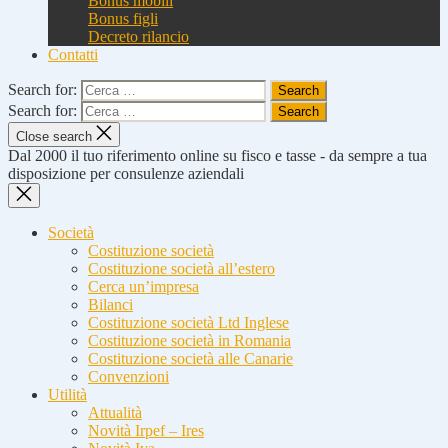
Bonus mobili
Bonus figli
Decreto rilancio
Contatti
Search for:
Search for:
Close search
Dal 2000 il tuo riferimento online su fisco e tasse - da sempre a tua
disposizione per consulenze aziendali
Società
Costituzione società
Costituzione società all’estero
Cerca un’impresa
Bilanci
Costituzione società Ltd Inglese
Costituzione società in Romania
Costituzione società alle Canarie
Convenzioni
Utilità
Attualità
Novità Irpef – Ires