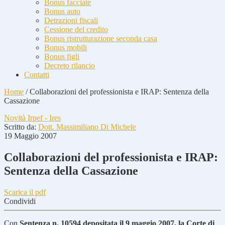
Bonus facciate
Bonus auto
Detrazioni fiscali
Cessione del credito
Bonus ristrutturazione seconda casa
Bonus mobili
Bonus figli
Decreto rilancio
Contatti
Home
/
Collaborazioni del professionista e IRAP: Sentenza della
Cassazione
Novità Irpef - Ires
Scritto da:
Dott. Massimiliano Di Michele
19 Maggio 2007
Collaborazioni del professionista e IRAP:
Sentenza della Cassazione
Scarica il pdf
Condividi
Con
Sentenza n. 10594 depositata il 9 maggio 2007, la Corte di