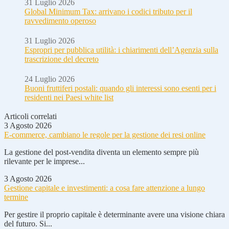
31 Luglio 2026
Global Minimum Tax: arrivano i codici tributo per il
ravvedimento operoso
31 Luglio 2026
Espropri per pubblica utilità: i chiarimenti dell’Agenzia sulla
trascrizione del decreto
24 Luglio 2026
Buoni fruttiferi postali: quando gli interessi sono esenti per i
residenti nei Paesi white list
Articoli correlati
3 Agosto 2026
E-commerce, cambiano le regole per la gestione dei resi online
La gestione del post-vendita diventa un elemento sempre più
rilevante per le imprese...
3 Agosto 2026
Gestione capitale e investimenti: a cosa fare attenzione a lungo
termine
Per gestire il proprio capitale è determinante avere una visione chiara
del futuro. Si...