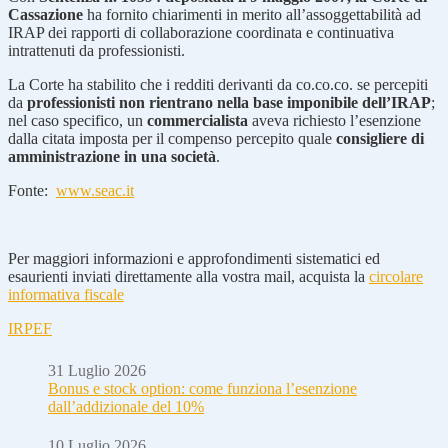
Cassazione
ha fornito chiarimenti in merito all’assoggettabilità ad
IRAP dei rapporti di collaborazione coordinata e continuativa
intrattenuti da professionisti.
La Corte ha stabilito che i redditi derivanti da co.co.co. se percepiti
da
professionisti non rientrano nella base imponibile dell’IRAP
;
nel caso specifico, un
commercialista
aveva richiesto l’esenzione
dalla citata imposta per il compenso percepito quale
consigliere di
amministrazione in una società
.
Fonte:
www.seac.it
Per maggiori informazioni e approfondimenti sistematici ed
esaurienti inviati direttamente alla vostra mail, acquista la
circolare
informativa fiscale
IRPEF
31 Luglio 2026
Bonus e stock option: come funziona l’esenzione
dall’addizionale del 10%
10 Luglio 2026