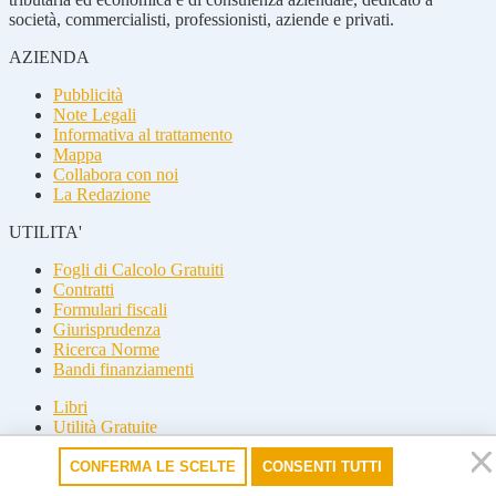
società, commercialisti, professionisti, aziende e privati.
AZIENDA
Pubblicità
Note Legali
Informativa al trattamento
Mappa
Collabora con noi
La Redazione
UTILITA'
Fogli di Calcolo Gratuiti
Contratti
Formulari fiscali
Giurisprudenza
Ricerca Norme
Bandi finanziamenti
Libri
Utilità Gratuite
Guide fiscali
CONFERMA LE SCELTE
CONSENTI TUTTI
Seguici