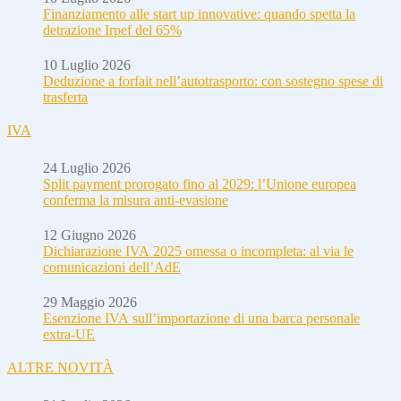
Finanziamento alle start up innovative: quando spetta la
detrazione Irpef del 65%
10 Luglio 2026
Deduzione a forfait nell’autotrasporto: con sostegno spese di
trasferta
IVA
24 Luglio 2026
Split payment prorogato fino al 2029: l’Unione europea
conferma la misura anti-evasione
12 Giugno 2026
Dichiarazione IVA 2025 omessa o incompleta: al via le
comunicazioni dell’AdE
29 Maggio 2026
Esenzione IVA sull’importazione di una barca personale
extra-UE
ALTRE NOVITÀ