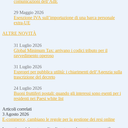
comunicazioni dell’AdE
29 Maggio 2026
Esenzione IVA sull’importazione di una barca personale
extra-UE
ALTRE NOVITÀ
31 Luglio 2026
Global Minimum Tax: arrivano i codici tributo per il
ravvedimento operoso
31 Luglio 2026
Espropri per pubblica utilità: i chiarimenti dell’Agenzia sulla
trascrizione del decreto
24 Luglio 2026
Buoni fruttiferi postali: quando gli interessi sono esenti per i
residenti nei Paesi white list
Articoli correlati
3 Agosto 2026
E-commerce, cambiano le regole per la gestione dei resi online