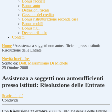
Bonus facciate
Bonus auto
Detrazioni fiscali
Cessione del credito
Bonus ristrutturazione seconda casa
Bonus mobili
Bonus figli
Decreto rilancio
Contatti
Home
/
Assistenza a soggetti non autosufficienti presso istituti:
Risoluzione delle Entrate
Novità Irpef - Ires
Scritto da:
Dott. Massimiliano Di Michele
25 Ottobre 2008
Assistenza a soggetti non autosufficienti
presso istituti: Risoluzione delle Entrate
Scarica il pdf
Condividi
Con
Risoluzione 22 ottobre 2008, n. 397
, l’Agenzia delle Entrate