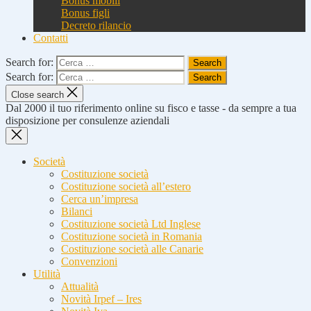
Bonus mobili
Bonus figli
Decreto rilancio
Contatti
Search for:
Search for:
Close search
Dal 2000 il tuo riferimento online su fisco e tasse - da sempre a tua
disposizione per consulenze aziendali
Società
Costituzione società
Costituzione società all’estero
Cerca un’impresa
Bilanci
Costituzione società Ltd Inglese
Costituzione società in Romania
Costituzione società alle Canarie
Convenzioni
Utilità
Attualità
Novità Irpef – Ires