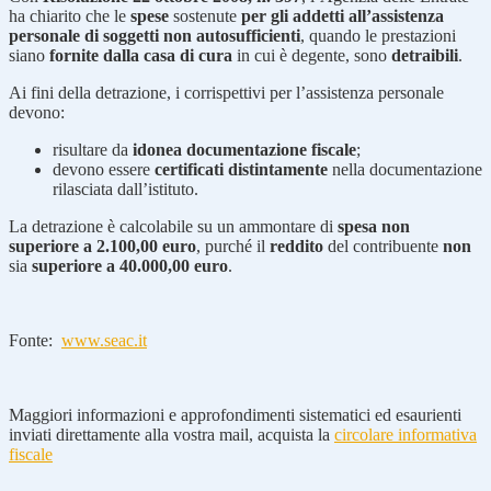
ha chiarito che le
spese
sostenute
per gli addetti all’assistenza
personale di soggetti non autosufficienti
, quando le prestazioni
siano
fornite dalla casa di cura
in cui è degente, sono
detraibili
.
Ai fini della detrazione, i corrispettivi per l’assistenza personale
devono:
risultare da
idonea documentazione fiscale
;
devono essere
certificati distintamente
nella documentazione
rilasciata dall’istituto.
La detrazione è calcolabile su un ammontare di
spesa non
superiore a 2.100,00 euro
, purché il
reddito
del contribuente
non
sia
superiore a 40.000,00 euro
.
Fonte:
www.seac.it
Maggiori informazioni e approfondimenti sistematici ed esaurienti
inviati direttamente alla vostra mail, acquista la
circolare informativa
fiscale