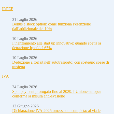
IRPEF
31 Luglio 2026
Bonus e stock option: come funziona l’esenzione
dall’addizionale del 10%
10 Luglio 2026
Finanziamento alle start up innovative: quando spetta la
detrazione Irpef del 65%
10 Luglio 2026
Deduzione a forfait nell’autotrasporto: con sostegno spese di
trasferta
IVA
24 Luglio 2026
Split payment prorogato fino al 2029: l’Unione europea
conferma la misura anti-evasione
12 Giugno 2026
Dichiarazione IVA 2025 omessa o incompleta: al via le