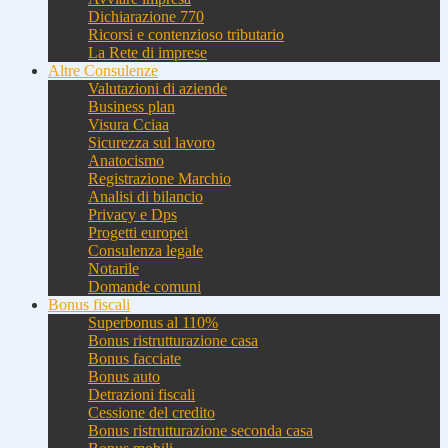
Dichiarazione 770
Ricorsi e contenzioso tributario
La Rete di imprese
Altre Consulenze
Valutazioni di aziende
Business plan
Visura Cciaa
Sicurezza sul lavoro
Anatocismo
Registrazione Marchio
Analisi di bilancio
Privacy e Dps
Progetti europei
Consulenza legale
Notarile
Domande comuni
Bonus fiscali
Superbonus al 110%
Bonus ristrutturazione casa
Bonus facciate
Bonus auto
Detrazioni fiscali
Cessione del credito
Bonus ristrutturazione seconda casa