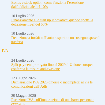
Bonus e stock option: come funziona l’esenzione
dall’addizionale del 10%
10 Luglio 2026
Finanziamento alle start up innovative: quando spetta la
detrazione Irpef del 65%
10 Luglio 2026
Deduzione a forfait nell’autotrasporto: con sostegno spese di
trasferta
IVA
24 Luglio 2026
Split payment prorogato fino al 2029: l’Unione europea
conferma la misura anti-evasione
12 Giugno 2026
Dichiarazione IVA 2025 omessa o incompleta: al via le
comunicazioni dell’AdE
29 Maggio 2026
Esenzione IVA sull’importazione di una barca personale
extra-UE