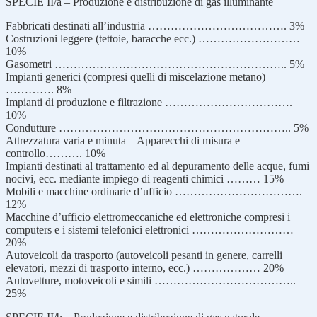
SPECIE II/a – Produzione e distribuzione di gas illuminante
Fabbricati destinati all’industria ………………………………. 3%
Costruzioni leggere (tettoie, baracche ecc.) ………………………
10%
Gasometri …………………………………………………….. 5%
Impianti generici (compresi quelli di miscelazione metano)
…………. 8%
Impianti di produzione e filtrazione …………………………….
10%
Condutture …………………………………………………….. 5%
Attrezzatura varia e minuta – Apparecchi di misura e
controllo………. 10%
Impianti destinati al trattamento ed al depuramento delle acque, fumi
nocivi, ecc. mediante impiego di reagenti chimici ……… 15%
Mobili e macchine ordinarie d’ufficio …………………………….
12%
Macchine d’ufficio elettromeccaniche ed elettroniche compresi i
computers e i sistemi telefonici elettronici ………………………
20%
Autoveicoli da trasporto (autoveicoli pesanti in genere, carrelli
elevatori, mezzi di trasporto interno, ecc.) ……………… 20%
Autovetture, motoveicoli e simili ………………………………..
25%