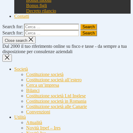
Bonus mobili
Bonus figli
Decreto rilancio
Contatti
Search for:
Search for:
Close search
Dal 2000 il tuo riferimento online su fisco e tasse - da sempre a tua
disposizione per consulenze aziendali
Società
Costituzione società
Costituzione società all’estero
Cerca un’impresa
Bilanci
Costituzione società Ltd Inglese
Costituzione società in Romania
Costituzione società alle Canarie
Convenzioni
Utilità
Attualità
Novità Irpef – Ires