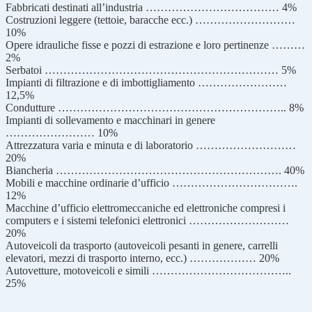
Fabbricati destinati all’industria ……………………………… 4%
Costruzioni leggere (tettoie, baracche ecc.) ………………………
10%
Opere idrauliche fisse e pozzi di estrazione e loro pertinenze ………
2%
Serbatoi ……………………………………………………… 5%
Impianti di filtrazione e di imbottigliamento ……………………
12,5%
Condutture …………………………………………………….. 8%
Impianti di sollevamento e macchinari in genere
…………………… 10%
Attrezzatura varia e minuta e di laboratorio ………………………
20%
Biancheria ……………………………………………………. 40%
Mobili e macchine ordinarie d’ufficio …………………………….
12%
Macchine d’ufficio elettromeccaniche ed elettroniche compresi i
computers e i sistemi telefonici elettronici ………………………
20%
Autoveicoli da trasporto (autoveicoli pesanti in genere, carrelli
elevatori, mezzi di trasporto interno, ecc.) ……………… 20%
Autovetture, motoveicoli e simili ………………………………..
25%