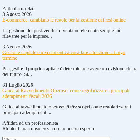
Articoli correlati
3 Agosto 2026
E-commerce, cambiano le regole per la gestione dei resi online
La gestione del post-vendita diventa un elemento sempre più
rilevante per le imprese...
3 Agosto 2026
Gestione capitale e investimenti: a cosa fare attenzione a lungo
termine
Per gestire il proprio capitale è determinante avere una visione chiara
del futuro. Si...
31 Luglio 2026
Guida al Ravvedimento Operoso: come regolarizzare i principali
adempimenti fiscali 2026
Guida al ravvedimento operoso 2026: scopri come regolarizzare i
principali adempimenti...
Affidati ad un professionista
Richiedi una consulenza con un nostro esperto