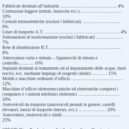
Fabbricati destinati all’industria ………………………………. 4%
Costruzioni leggere (tettoie, baracche ecc.) ………………………
10%
Centrali termoelettriche (esclusi i fabbricati) …………………….
9%
Linee di trasporto A.T. …………………………………………. 4%
Sottostazioni di trasformazione (esclusi i fabbricati) ………………
7%
Rete di distribuzione B.T. ……………………………………….
8%
Attrezzatura varia e minuta – Apparecchi di misura e
controllo………. 10%
Impianti destinati al trattamento ed al depuramento delle acque, fumi
nocivi, ecc. mediante impiego di reagenti chimici ………. 15%
Mobili e macchine ordinarie d’ufficio …………………………….
12%
Macchine d’ufficio elettromeccaniche ed elettroniche compresi i
computers e i sistemi telefonici elettronici ………………………
20%
Autoveicoli da trasporto (autoveicoli pesanti in genere, carrelli
elevatori, mezzi di trasporto interno, ecc.) ……………… 20%
Autovetture, motoveicoli e simili ………………………………..
25%