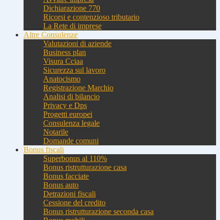
Dichiarazione 770
Ricorsi e contenzioso tributario
La Rete di imprese
Altre Consulenze
Valutazioni di aziende
Business plan
Visura Cciaa
Sicurezza sul lavoro
Anatocismo
Registrazione Marchio
Analisi di bilancio
Privacy e Dps
Progetti europei
Consulenza legale
Notarile
Domande comuni
Bonus fiscali
Superbonus al 110%
Bonus ristrutturazione casa
Bonus facciate
Bonus auto
Detrazioni fiscali
Cessione del credito
Bonus ristrutturazione seconda casa