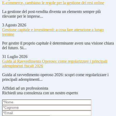
E-commerce, cambiano le regole per la gestione dei resi online
La gestione del post-vendita diventa un elemento sempre più
rilevante per le imprese...
3 Agosto 2026
Gestione capitale e investimenti: a cosa fare attenzione a lungo
termine
Per gestire il proprio capitale è determinante avere una visione chiara
del futuro. Si...
31 Luglio 2026
Guida al Ravvedimento Operoso: come regolarizzare i principali
adempimenti fiscali 2026
Guida al ravvedimento operoso 2026: scopri come regolarizzare i
principali adempimenti...
Affidati ad un professionista
Richiedi una consulenza con un nostro esperto