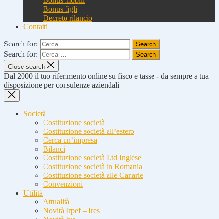
Bonus mobili
Bonus figli
Decreto rilancio
Contatti
Search for:
Search for:
Close search
Dal 2000 il tuo riferimento online su fisco e tasse - da sempre a tua
disposizione per consulenze aziendali
Società
Costituzione società
Costituzione società all’estero
Cerca un’impresa
Bilanci
Costituzione società Ltd Inglese
Costituzione società in Romania
Costituzione società alle Canarie
Convenzioni
Utilità
Attualità
Novità Irpef – Ires