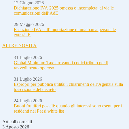
12 Giugno 2026
Dichiarazione IVA 2025 omessa o incompleta: al via le
comunicazioni dell’AdE
29 Maggio 2026
Esenzione IVA sull’importazione di una barca personale
extra-UE
ALTRE NOVITÀ
31 Luglio 2026
Global Minimum Tax: arrivano i codici tributo per il
ravvedimento operoso
31 Luglio 2026
Espropri per pubblica utilità: i chiarimenti dell’Agenzia sulla
trascrizione del decreto
24 Luglio 2026
Buoni fruttiferi postali: quando gli interessi sono esenti per i
residenti nei Paesi white list
Articoli correlati
3 Agosto 2026