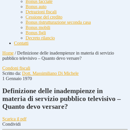
Bonus facciate
Bonus auto
Detrazioni fiscali
Cessione del credito
Bonus ristrutturazione seconda casa
Bonus mobili
Bonus figli
Decreto rilancio
Contatti
Home
/
Definizione delle inadempienze in materia di servizio
pubblico televisivo – Quanto devo versare?
Condoni fiscali
Scritto da:
Dott. Massimiliano Di Michele
1 Gennaio 1970
Definizione delle inadempienze in
materia di servizio pubblico televisivo –
Quanto devo versare?
Scarica il pdf
Condividi