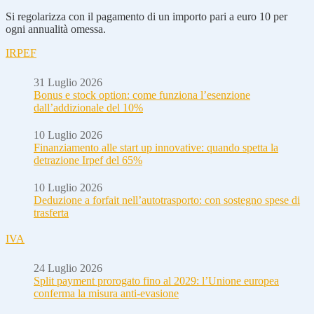
Si regolarizza con il pagamento di un importo pari a euro 10 per
ogni annualità omessa.
IRPEF
31 Luglio 2026
Bonus e stock option: come funziona l’esenzione
dall’addizionale del 10%
10 Luglio 2026
Finanziamento alle start up innovative: quando spetta la
detrazione Irpef del 65%
10 Luglio 2026
Deduzione a forfait nell’autotrasporto: con sostegno spese di
trasferta
IVA
24 Luglio 2026
Split payment prorogato fino al 2029: l’Unione europea
conferma la misura anti-evasione