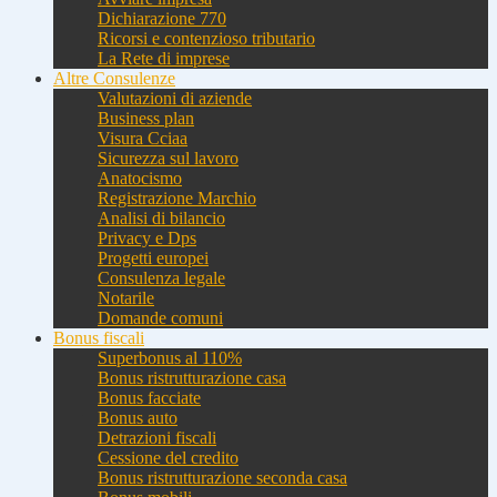
Dichiarazione 770
Ricorsi e contenzioso tributario
La Rete di imprese
Altre Consulenze
Valutazioni di aziende
Business plan
Visura Cciaa
Sicurezza sul lavoro
Anatocismo
Registrazione Marchio
Analisi di bilancio
Privacy e Dps
Progetti europei
Consulenza legale
Notarile
Domande comuni
Bonus fiscali
Superbonus al 110%
Bonus ristrutturazione casa
Bonus facciate
Bonus auto
Detrazioni fiscali
Cessione del credito
Bonus ristrutturazione seconda casa