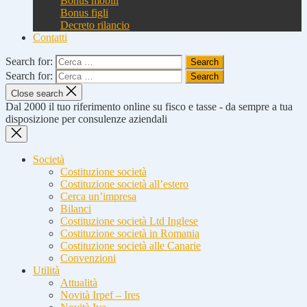
Bonus mobili
Bonus figli
Decreto rilancio
Contatti
Search for:
Search for:
Close search
Dal 2000 il tuo riferimento online su fisco e tasse - da sempre a tua
disposizione per consulenze aziendali
Società
Costituzione società
Costituzione società all’estero
Cerca un’impresa
Bilanci
Costituzione società Ltd Inglese
Costituzione società in Romania
Costituzione società alle Canarie
Convenzioni
Utilità
Attualità
Novità Irpef – Ires