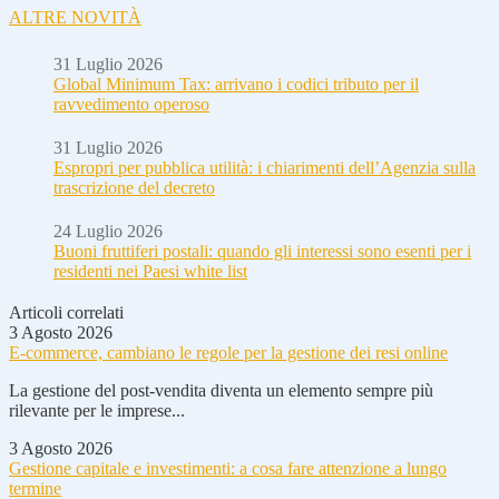
ALTRE NOVITÀ
31 Luglio 2026
Global Minimum Tax: arrivano i codici tributo per il
ravvedimento operoso
31 Luglio 2026
Espropri per pubblica utilità: i chiarimenti dell’Agenzia sulla
trascrizione del decreto
24 Luglio 2026
Buoni fruttiferi postali: quando gli interessi sono esenti per i
residenti nei Paesi white list
Articoli correlati
3 Agosto 2026
E-commerce, cambiano le regole per la gestione dei resi online
La gestione del post-vendita diventa un elemento sempre più
rilevante per le imprese...
3 Agosto 2026
Gestione capitale e investimenti: a cosa fare attenzione a lungo
termine