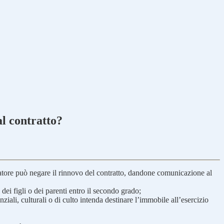
al contratto?
 locatore può negare il rinnovo del contratto, dandone comunicazione al
dei figli o dei parenti entro il secondo grado;
ziali, culturali o di culto intenda destinare l’immobile all’esercizio