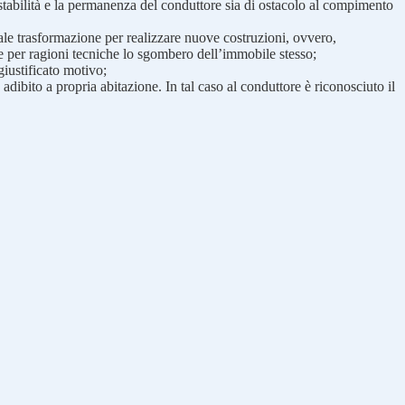
stabilità e la permanenza del conduttore sia di ostacolo al compimento
icale trasformazione per realizzare nuove costruzioni, ovvero,
ile per ragioni tecniche lo sgombero dell’immobile stesso;
giustificato motivo;
adibito a propria abitazione. In tal caso al conduttore è riconosciuto il