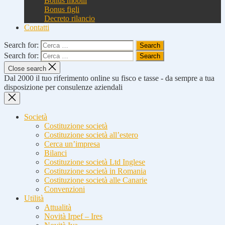
Bonus mobili
Bonus figli
Decreto rilancio
Contatti
Search for:
Search for:
Close search
Dal 2000 il tuo riferimento online su fisco e tasse - da sempre a tua
disposizione per consulenze aziendali
Società
Costituzione società
Costituzione società all’estero
Cerca un’impresa
Bilanci
Costituzione società Ltd Inglese
Costituzione società in Romania
Costituzione società alle Canarie
Convenzioni
Utilità
Attualità
Novità Irpef – Ires