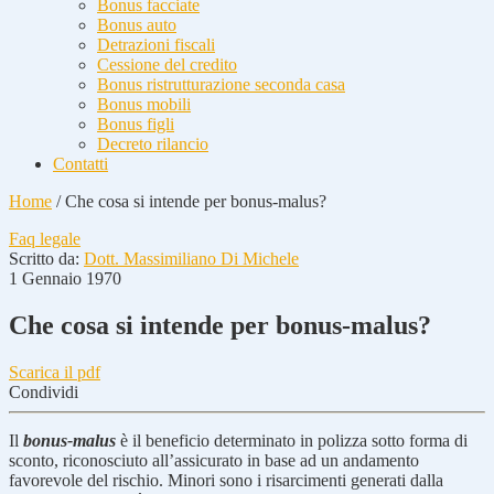
Bonus facciate
Bonus auto
Detrazioni fiscali
Cessione del credito
Bonus ristrutturazione seconda casa
Bonus mobili
Bonus figli
Decreto rilancio
Contatti
Home
/
Che cosa si intende per bonus-malus?
Faq legale
Scritto da:
Dott. Massimiliano Di Michele
1 Gennaio 1970
Che cosa si intende per bonus-malus?
Scarica il pdf
Condividi
Il
bonus-malus
è il beneficio determinato in polizza sotto forma di
sconto, riconosciuto all’assicurato in base ad un andamento
favorevole del rischio. Minori sono i risarcimenti generati dalla