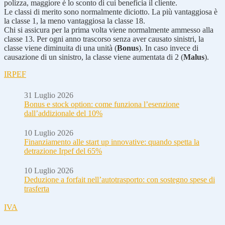
polizza, maggiore è lo sconto di cui beneficia il cliente.
Le classi di merito sono normalmente diciotto. La più vantaggiosa è
la classe 1, la meno vantaggiosa la classe 18.
Chi si assicura per la prima volta viene normalmente ammesso alla
classe 13. Per ogni anno trascorso senza aver causato sinistri, la
classe viene diminuita di una unità (
Bonus
). In caso invece di
causazione di un sinistro, la classe viene aumentata di 2 (
Malus
).
IRPEF
31 Luglio 2026
Bonus e stock option: come funziona l’esenzione
dall’addizionale del 10%
10 Luglio 2026
Finanziamento alle start up innovative: quando spetta la
detrazione Irpef del 65%
10 Luglio 2026
Deduzione a forfait nell’autotrasporto: con sostegno spese di
trasferta
IVA