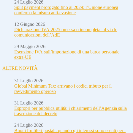
24 Luglio 2026
Split payment prorogato fino al 2029: l’Unione europea
conferma la misura anti-evasione
12 Giugno 2026
Dichiarazione IVA 2025 omessa o incompleta: al via le
comunicazioni dell’AdE
29 Maggio 2026
Esenzione IVA sull’importazione di una barca personale
extra-UE
ALTRE NOVITÀ
31 Luglio 2026
Global Minimum Tax: arrivano i codici tributo per il
ravvedimento operoso
31 Luglio 2026
Espropri per pubblica utilità: i chiarimenti dell’Agenzia sulla
trascrizione del decreto
24 Luglio 2026
Buoni fruttiferi postali: quando gli interessi sono esenti per i