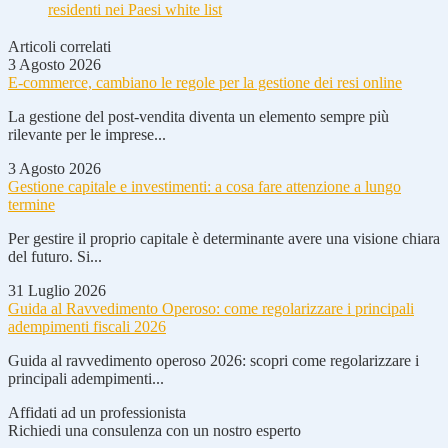
residenti nei Paesi white list
Articoli correlati
3 Agosto 2026
E-commerce, cambiano le regole per la gestione dei resi online
La gestione del post-vendita diventa un elemento sempre più
rilevante per le imprese...
3 Agosto 2026
Gestione capitale e investimenti: a cosa fare attenzione a lungo
termine
Per gestire il proprio capitale è determinante avere una visione chiara
del futuro. Si...
31 Luglio 2026
Guida al Ravvedimento Operoso: come regolarizzare i principali
adempimenti fiscali 2026
Guida al ravvedimento operoso 2026: scopri come regolarizzare i
principali adempimenti...
Affidati ad un professionista
Richiedi una consulenza con un nostro esperto