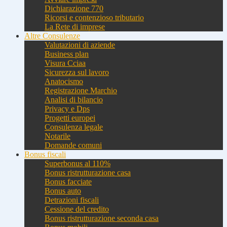
Dichiarazione 770
Ricorsi e contenzioso tributario
La Rete di imprese
Altre Consulenze
Valutazioni di aziende
Business plan
Visura Cciaa
Sicurezza sul lavoro
Anatocismo
Registrazione Marchio
Analisi di bilancio
Privacy e Dps
Progetti europei
Consulenza legale
Notarile
Domande comuni
Bonus fiscali
Superbonus al 110%
Bonus ristrutturazione casa
Bonus facciate
Bonus auto
Detrazioni fiscali
Cessione del credito
Bonus ristrutturazione seconda casa