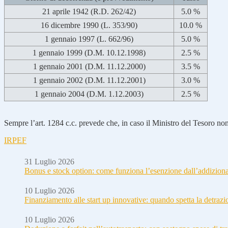
21 aprile 1942 (R.D. 262/42)
5.0 %
16 dicembre 1990 (L. 353/90)
10.0 %
1 gennaio 1997 (L. 662/96)
5.0 %
1 gennaio 1999 (D.M. 10.12.1998)
2.5 %
1 gennaio 2001 (D.M. 11.12.2000)
3.5 %
1 gennaio 2002 (D.M. 11.12.2001)
3.0 %
1 gennaio 2004 (D.M. 1.12.2003)
2.5 %
Sempre l’art. 1284 c.c. prevede che, in caso il Ministro del Tesoro non
IRPEF
31 Luglio 2026
Bonus e stock option: come funziona l’esenzione dall’addizion
10 Luglio 2026
Finanziamento alle start up innovative: quando spetta la detraz
10 Luglio 2026