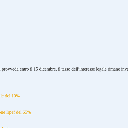
 provveda entro il 15 dicembre, il tasso dell’interesse legale rimane inv
ale del 10%
ione Irpef del 65%