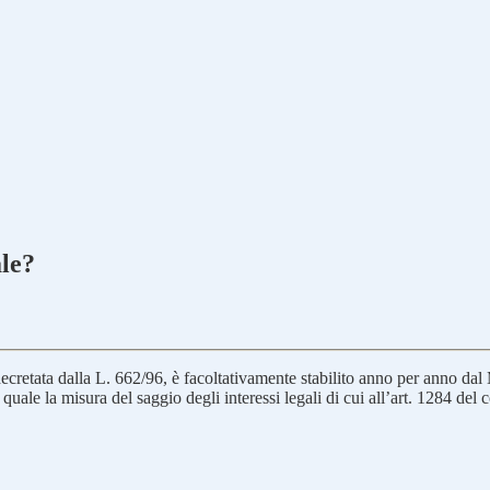
ale?
. decretata dalla L. 662/96, è facoltativamente stabilito anno per anno d
uale la misura del saggio degli interessi legali di cui all’art. 1284 del 