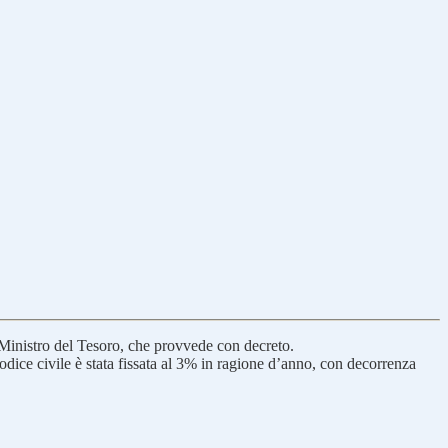
al Ministro del Tesoro, che provvede con decreto.
codice civile è stata fissata al 3% in ragione d’anno, con decorrenza