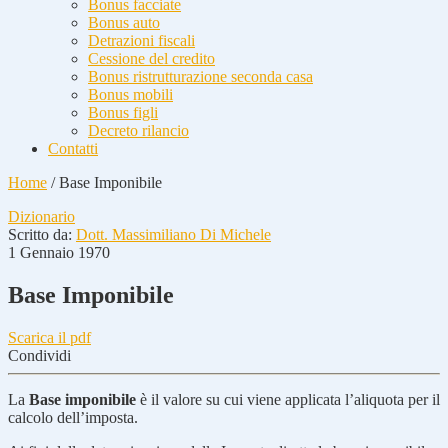
Bonus facciate
Bonus auto
Detrazioni fiscali
Cessione del credito
Bonus ristrutturazione seconda casa
Bonus mobili
Bonus figli
Decreto rilancio
Contatti
Home
/
Base Imponibile
Dizionario
Scritto da:
Dott. Massimiliano Di Michele
1 Gennaio 1970
Base Imponibile
Scarica il pdf
Condividi
La
Base imponibile
è il valore su cui viene applicata l’aliquota per il
calcolo dell’imposta.