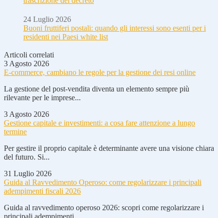
trascrizione del decreto
24 Luglio 2026
Buoni fruttiferi postali: quando gli interessi sono esenti per i
residenti nei Paesi white list
Articoli correlati
3 Agosto 2026
E-commerce, cambiano le regole per la gestione dei resi online
La gestione del post-vendita diventa un elemento sempre più
rilevante per le imprese...
3 Agosto 2026
Gestione capitale e investimenti: a cosa fare attenzione a lungo
termine
Per gestire il proprio capitale è determinante avere una visione chiara
del futuro. Si...
31 Luglio 2026
Guida al Ravvedimento Operoso: come regolarizzare i principali
adempimenti fiscali 2026
Guida al ravvedimento operoso 2026: scopri come regolarizzare i
principali adempimenti...