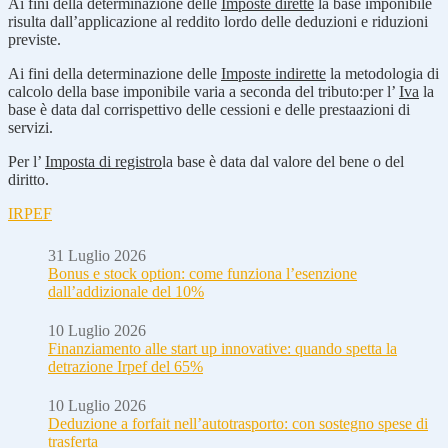
Ai fini della determinazione delle
Imposte dirette
la base imponibile
risulta dall’applicazione al reddito lordo delle deduzioni e riduzioni
previste.
Ai fini della determinazione delle
Imposte indirette
la metodologia di
calcolo della base imponibile varia a seconda del tributo:per l’
Iva
la
base è data dal corrispettivo delle cessioni e delle prestaazioni di
servizi.
Per l’
Imposta di registro
la base è data dal valore del bene o del
diritto.
IRPEF
31 Luglio 2026
Bonus e stock option: come funziona l’esenzione
dall’addizionale del 10%
10 Luglio 2026
Finanziamento alle start up innovative: quando spetta la
detrazione Irpef del 65%
10 Luglio 2026
Deduzione a forfait nell’autotrasporto: con sostegno spese di
trasferta