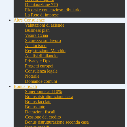
Dichiarazione 770
Ricorsi e contenzioso tributario
La Rete di imprese
Altre Consulenze
Valutazioni di aziende
Business plan
Visura Cciaa
Sicurezza sul lavoro
Anatocismo
Registrazione Marchio
Analisi di bilancio
Privacy e Dps
Progetti europei
Consulenza legale
Notarile
Domande comuni
Bonus fiscali
Superbonus al 110%
Bonus ristrutturazione casa
Bonus facciate
Bonus auto
Detrazioni fiscali
Cessione del credito
Bonus ristrutturazione seconda casa