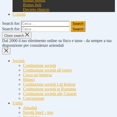
Bonus mobili
Bonus figli
Decreto rilancio
Contatti
Search for:
Search for:
Close search
Dal 2000 il tuo riferimento online su fisco e tasse - da sempre a tua
disposizione per consulenze aziendali
Società
Costituzione società
Costituzione società all’estero
Cerca un’impresa
Bilanci
Costituzione società Ltd Inglese
Costituzione società in Romania
Costituzione società alle Canarie
Convenzioni
Utilità
Attualità
Novità Irpef – Ires