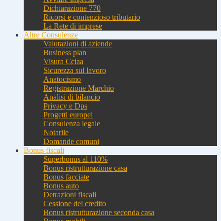
Dichiarazione 770
Ricorsi e contenzioso tributario
La Rete di imprese
Altre Consulenze
Valutazioni di aziende
Business plan
Visura Cciaa
Sicurezza sul lavoro
Anatocismo
Registrazione Marchio
Analisi di bilancio
Privacy e Dps
Progetti europei
Consulenza legale
Notarile
Domande comuni
Bonus fiscali
Superbonus al 110%
Bonus ristrutturazione casa
Bonus facciate
Bonus auto
Detrazioni fiscali
Cessione del credito
Bonus ristrutturazione seconda casa