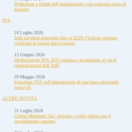
Deduzione a forfait nell’autotrasporto: con sostegno spese di
trasferta
IVA
24 Luglio 2026
Split payment prorogato fino al 2029: l’Unione europea
conferma la misura anti-evasione
12 Giugno 2026
Dichiarazione IVA 2025 omessa o incompleta: al via le
comunicazioni dell’AdE
29 Maggio 2026
Esenzione IVA sull’importazione di una barca personale
extra-UE
ALTRE NOVITÀ
31 Luglio 2026
Global Minimum Tax: arrivano i codici tributo per il
ravvedimento operoso