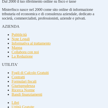
Dal 2000 il tuo riferimento online su fisco e tasse
Misterfisco nasce nel 2000 come sito online di informazione
tributaria ed economica e di consulenza aziendale, dedicato a
società, commercialisti, professionisti, aziende e privati.
AZIENDA
Pubblicità
Note Legali
Informativa al trattamento
Mappa
Collabora con noi
La Redazione
UTILITA'
Fogli di Calcolo Gratuiti
Contratti
Formulari fiscali
Giurisprudenza
Ricerca Norme
Bandi finanziamenti
Libri
Utilità Gratuite