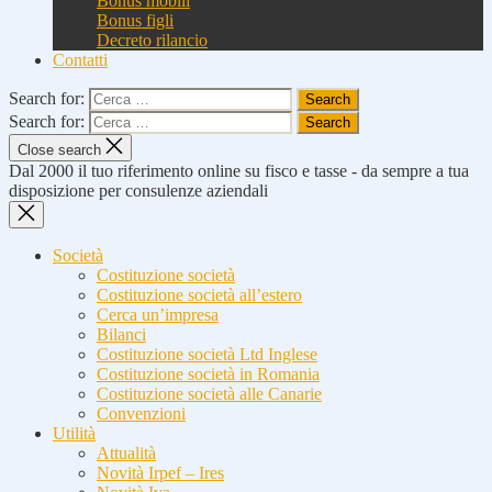
Bonus mobili
Bonus figli
Decreto rilancio
Contatti
Search for:
Search for:
Close search
Dal 2000 il tuo riferimento online su fisco e tasse - da sempre a tua
disposizione per consulenze aziendali
Società
Costituzione società
Costituzione società all’estero
Cerca un’impresa
Bilanci
Costituzione società Ltd Inglese
Costituzione società in Romania
Costituzione società alle Canarie
Convenzioni
Utilità
Attualità
Novità Irpef – Ires