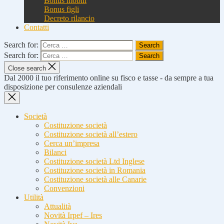
Bonus mobili
Bonus figli
Decreto rilancio
Contatti
Search for:
Search for:
Close search
Dal 2000 il tuo riferimento online su fisco e tasse - da sempre a tua
disposizione per consulenze aziendali
Società
Costituzione società
Costituzione società all’estero
Cerca un’impresa
Bilanci
Costituzione società Ltd Inglese
Costituzione società in Romania
Costituzione società alle Canarie
Convenzioni
Utilità
Attualità
Novità Irpef – Ires