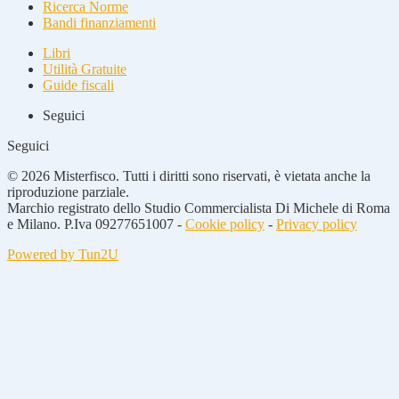
Ricerca Norme
Bandi finanziamenti
Libri
Utilità Gratuite
Guide fiscali
Seguici
Seguici
© 2026 Misterfisco. Tutti i diritti sono riservati, è vietata anche la
riproduzione parziale.
Marchio registrato dello Studio Commercialista Di Michele di Roma
e Milano. P.Iva 09277651007 -
Cookie policy
-
Privacy policy
Powered by Tun2U