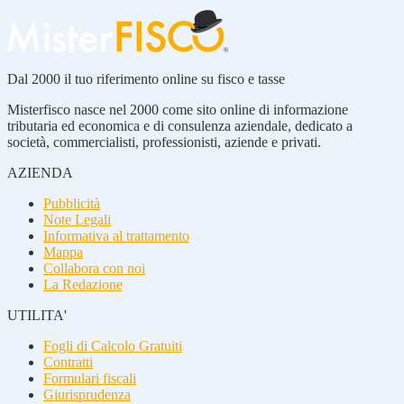
Dal 2000 il tuo riferimento online su fisco e tasse
Misterfisco nasce nel 2000 come sito online di informazione
tributaria ed economica e di consulenza aziendale, dedicato a
società, commercialisti, professionisti, aziende e privati.
AZIENDA
Pubblicità
Note Legali
Informativa al trattamento
Mappa
Collabora con noi
La Redazione
UTILITA'
Fogli di Calcolo Gratuiti
Contratti
Formulari fiscali
Giurisprudenza