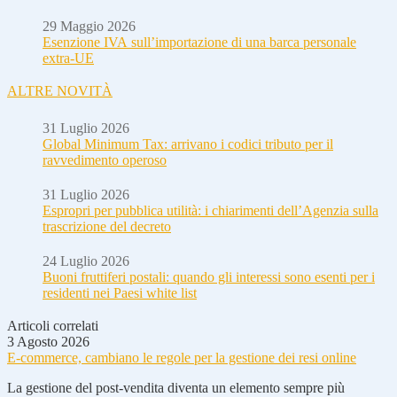
29 Maggio 2026
Esenzione IVA sull’importazione di una barca personale
extra-UE
ALTRE NOVITÀ
31 Luglio 2026
Global Minimum Tax: arrivano i codici tributo per il
ravvedimento operoso
31 Luglio 2026
Espropri per pubblica utilità: i chiarimenti dell’Agenzia sulla
trascrizione del decreto
24 Luglio 2026
Buoni fruttiferi postali: quando gli interessi sono esenti per i
residenti nei Paesi white list
Articoli correlati
3 Agosto 2026
E-commerce, cambiano le regole per la gestione dei resi online
La gestione del post-vendita diventa un elemento sempre più