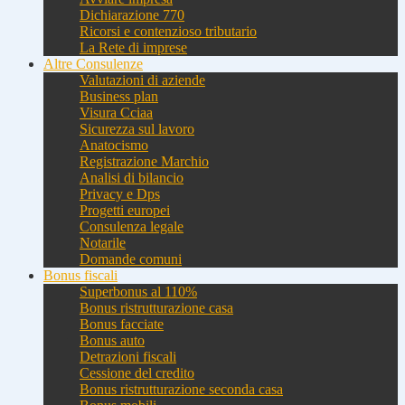
Dichiarazione 770
Ricorsi e contenzioso tributario
La Rete di imprese
Altre Consulenze
Valutazioni di aziende
Business plan
Visura Cciaa
Sicurezza sul lavoro
Anatocismo
Registrazione Marchio
Analisi di bilancio
Privacy e Dps
Progetti europei
Consulenza legale
Notarile
Domande comuni
Bonus fiscali
Superbonus al 110%
Bonus ristrutturazione casa
Bonus facciate
Bonus auto
Detrazioni fiscali
Cessione del credito
Bonus ristrutturazione seconda casa