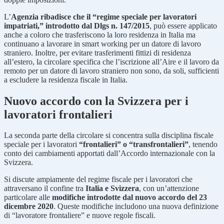
L’
Agenzia ribadisce che il “regime speciale per lavoratori
impatriati,” introdotto dal Dlgs n. 147/2015
, può essere applicato
anche a coloro che trasferiscono la loro residenza in Italia ma
continuano a lavorare in smart working per un datore di lavoro
straniero. Inoltre, per evitare trasferimenti fittizi di residenza
all’estero, la circolare specifica che l’iscrizione all’Aire e il lavoro da
remoto per un datore di lavoro straniero non sono, da soli, sufficienti
a escludere la residenza fiscale in Italia.
Nuovo accordo con la Svizzera per i
lavoratori frontalieri
La seconda parte della circolare si concentra sulla disciplina fiscale
speciale per i lavoratori
“frontalieri” o “transfrontalieri”
, tenendo
conto dei cambiamenti apportati dall’Accordo internazionale con la
Svizzera.
Si discute ampiamente del regime fiscale per i lavoratori che
attraversano il confine tra
Italia e Svizzera
, con un’attenzione
particolare alle
modifiche introdotte dal nuovo accordo del 23
dicembre 2020
. Queste modifiche includono una nuova definizione
di “lavoratore frontaliere” e nuove regole fiscali.