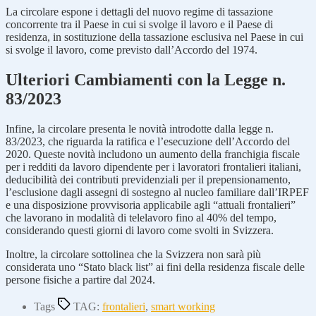
La circolare espone i dettagli del nuovo regime di tassazione
concorrente tra il Paese in cui si svolge il lavoro e il Paese di
residenza, in sostituzione della tassazione esclusiva nel Paese in cui
si svolge il lavoro, come previsto dall’Accordo del 1974.
Ulteriori Cambiamenti con la Legge n.
83/2023
Infine, la circolare presenta le novità introdotte dalla legge n.
83/2023, che riguarda la ratifica e l’esecuzione dell’Accordo del
2020. Queste novità includono un aumento della franchigia fiscale
per i redditi da lavoro dipendente per i lavoratori frontalieri italiani,
deducibilità dei contributi previdenziali per il prepensionamento,
l’esclusione dagli assegni di sostegno al nucleo familiare dall’IRPEF
e una disposizione provvisoria applicabile agli “attuali frontalieri”
che lavorano in modalità di telelavoro fino al 40% del tempo,
considerando questi giorni di lavoro come svolti in Svizzera.
Inoltre, la circolare sottolinea che la Svizzera non sarà più
considerata uno “Stato black list” ai fini della residenza fiscale delle
persone fisiche a partire dal 2024.
Tags
TAG:
frontalieri
,
smart working