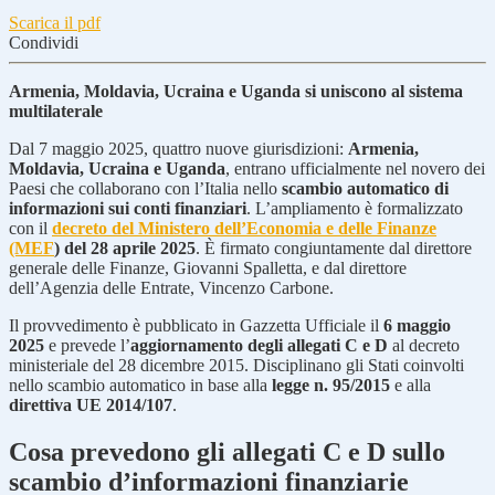
Scarica il pdf
Condividi
Armenia, Moldavia, Ucraina e Uganda si uniscono al sistema
multilaterale
Dal 7 maggio 2025, quattro nuove giurisdizioni:
Armenia,
Moldavia, Ucraina e Uganda
, entrano ufficialmente nel novero dei
Paesi che collaborano con l’Italia nello
scambio automatico di
informazioni sui conti finanziari
. L’ampliamento è formalizzato
con il
decreto del Ministero dell’Economia e delle Finanze
(MEF
) del 28 aprile 2025
. È firmato congiuntamente dal direttore
generale delle Finanze, Giovanni Spalletta, e dal direttore
dell’Agenzia delle Entrate, Vincenzo Carbone.
Il provvedimento è pubblicato in Gazzetta Ufficiale il
6 maggio
2025
e prevede l’
aggiornamento degli allegati C e D
al decreto
ministeriale del 28 dicembre 2015. Disciplinano gli Stati coinvolti
nello scambio automatico in base alla
legge n. 95/2015
e alla
direttiva UE 2014/107
.
Cosa prevedono gli allegati C e D sullo
scambio d’informazioni finanziarie