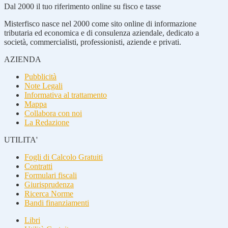
Dal 2000 il tuo riferimento online su fisco e tasse
Misterfisco nasce nel 2000 come sito online di informazione
tributaria ed economica e di consulenza aziendale, dedicato a
società, commercialisti, professionisti, aziende e privati.
AZIENDA
Pubblicità
Note Legali
Informativa al trattamento
Mappa
Collabora con noi
La Redazione
UTILITA'
Fogli di Calcolo Gratuiti
Contratti
Formulari fiscali
Giurisprudenza
Ricerca Norme
Bandi finanziamenti
Libri