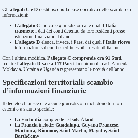
Gli
allegati C e D
costituiscono la base operativa dello scambio di
informazioni:
L’
allegato C
indica le giurisdizioni alle quali
l’Italia
trasmette
i dati dei conti detenuti da loro residenti presso
istituzioni finanziarie italiane.
L’
allegato D
elenca, invece, i Paesi dai quali
l’Italia riceve
informazioni sui conti esteri intestati a residenti italiani.
Con l’ultima modifica,
l’allegato C comprende ora 91 Stati
,
mentre l’
allegato D sale a 117 Paesi
. In entrambi i casi, Armenia,
Moldavia, Ucraina e Uganda rappresentano le novità dell’anno.
Specificazioni territoriali: scambio
d’informazioni finanziarie
Il decreto chiarisce che alcune giurisdizioni includono territori
esterni o a statuto speciale:
La
Finlandia
comprende le
Isole Åland
La
Francia
include:
Guadalupa, Guyana Francese,
Martinica, Riunione, Saint Martin, Mayotte, Saint
Barthélemy