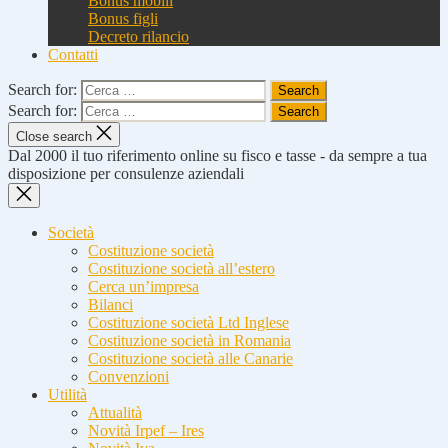
Bonus mobili
Bonus figli
Decreto rilancio
Contatti
Search for:
Search for:
Close search
Dal 2000 il tuo riferimento online su fisco e tasse - da sempre a tua
disposizione per consulenze aziendali
Società
Costituzione società
Costituzione società all’estero
Cerca un’impresa
Bilanci
Costituzione società Ltd Inglese
Costituzione società in Romania
Costituzione società alle Canarie
Convenzioni
Utilità
Attualità
Novità Irpef – Ires