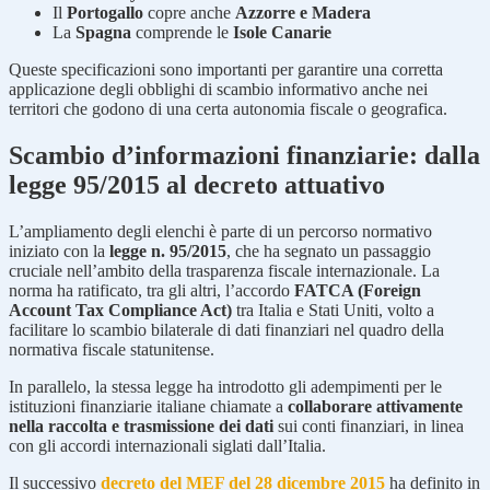
Il
Portogallo
copre anche
Azzorre e Madera
La
Spagna
comprende le
Isole Canarie
Queste specificazioni sono importanti per garantire una corretta
applicazione degli obblighi di scambio informativo anche nei
territori che godono di una certa autonomia fiscale o geografica.
Scambio d’informazioni finanziarie: dalla
legge 95/2015 al decreto attuativo
L’ampliamento degli elenchi è parte di un percorso normativo
iniziato con la
legge n. 95/2015
, che ha segnato un passaggio
cruciale nell’ambito della trasparenza fiscale internazionale. La
norma ha ratificato, tra gli altri, l’accordo
FATCA (Foreign
Account Tax Compliance Act)
tra Italia e Stati Uniti, volto a
facilitare lo scambio bilaterale di dati finanziari nel quadro della
normativa fiscale statunitense.
In parallelo, la stessa legge ha introdotto gli adempimenti per le
istituzioni finanziarie italiane chiamate a
collaborare attivamente
nella raccolta e trasmissione dei dati
sui conti finanziari, in linea
con gli accordi internazionali siglati dall’Italia.
Il successivo
decreto del MEF del 28 dicembre 2015
ha definito in