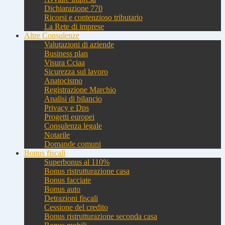
Dichiarazione 770
Ricorsi e contenzioso tributario
La Rete di imprese
Altre Consulenze
Valutazioni di aziende
Business plan
Visura Cciaa
Sicurezza sul lavoro
Anatocismo
Registrazione Marchio
Analisi di bilancio
Privacy e Dps
Progetti europei
Consulenza legale
Notarile
Domande comuni
Bonus fiscali
Superbonus al 110%
Bonus ristrutturazione casa
Bonus facciate
Bonus auto
Detrazioni fiscali
Cessione del credito
Bonus ristrutturazione seconda casa