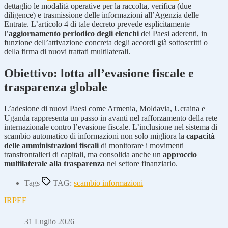
dettaglio le modalità operative per la raccolta, verifica (due
diligence) e trasmissione delle informazioni all’Agenzia delle
Entrate. L’articolo 4 di tale decreto prevede esplicitamente
l’
aggiornamento periodico degli elenchi
dei Paesi aderenti, in
funzione dell’attivazione concreta degli accordi già sottoscritti o
della firma di nuovi trattati multilaterali.
Obiettivo: lotta all’evasione fiscale e
trasparenza globale
L’adesione di nuovi Paesi come Armenia, Moldavia, Ucraina e
Uganda rappresenta un passo in avanti nel rafforzamento della rete
internazionale contro l’evasione fiscale. L’inclusione nel sistema di
scambio automatico di informazioni non solo migliora la
capacità
delle amministrazioni fiscali
di monitorare i movimenti
transfrontalieri di capitali, ma consolida anche un
approccio
multilaterale alla trasparenza
nel settore finanziario.
Tags
TAG:
scambio informazioni
IRPEF
31 Luglio 2026