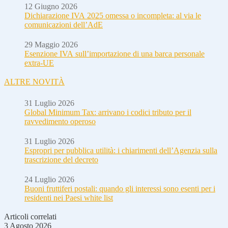
12 Giugno 2026
Dichiarazione IVA 2025 omessa o incompleta: al via le
comunicazioni dell’AdE
29 Maggio 2026
Esenzione IVA sull’importazione di una barca personale
extra-UE
ALTRE NOVITÀ
31 Luglio 2026
Global Minimum Tax: arrivano i codici tributo per il
ravvedimento operoso
31 Luglio 2026
Espropri per pubblica utilità: i chiarimenti dell’Agenzia sulla
trascrizione del decreto
24 Luglio 2026
Buoni fruttiferi postali: quando gli interessi sono esenti per i
residenti nei Paesi white list
Articoli correlati
3 Agosto 2026