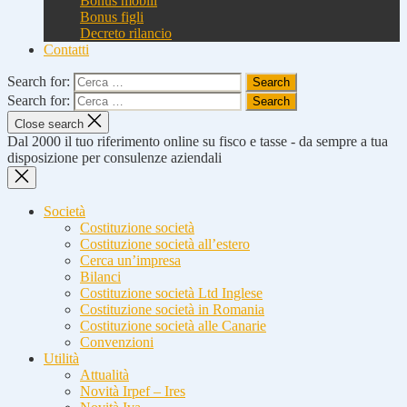
Bonus mobili
Bonus figli
Decreto rilancio
Contatti
Search for:
Search for:
Close search
Dal 2000 il tuo riferimento online su fisco e tasse - da sempre a tua
disposizione per consulenze aziendali
Società
Costituzione società
Costituzione società all’estero
Cerca un’impresa
Bilanci
Costituzione società Ltd Inglese
Costituzione società in Romania
Costituzione società alle Canarie
Convenzioni
Utilità
Attualità
Novità Irpef – Ires