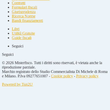
Contratti
Formulari fiscali
Giurisprudenza
Ricerca Norme
Bandi finanziamenti
Libri
Utilità Gratuite
Guide fiscali
Seguici
Seguici
© 2026 Misterfisco. Tutti i diritti sono riservati, è vietata anche la
riproduzione parziale.
Marchio registrato dello Studio Commercialista Di Michele di Roma
e Milano. P.Iva 09277651007 -
Cookie policy
-
Privacy policy
Powered by Tun2U