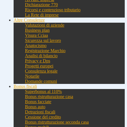
Dichiarazione 770
Ricorsi e contenzioso tributario
La Rete di imprese
Altre Consulenze
Valutazioni di aziende
Business plan
Visura Cciaa
Sicurezza sul lavoro
Anatocismo
Registrazione Marchio
Analisi di bilancio
Privacy e Dps
Progetti europei
Consulenza legale
Notarile
Domande comuni
Bonus fiscali
Superbonus al 110%
Bonus ristrutturazione casa
Bonus facciate
Bonus auto
Detrazioni fiscali
Cessione del credito
Bonus ristrutturazione seconda casa