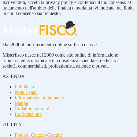
Iscrivendoti, accetti la privacy policy e conferisci il tuo consenso al
trattamento nell'ambito delle finalità e modalità ivi indicate, nei limiti
in cui il consenso sia richiesto.
Dal 2000 il tuo riferimento online su fisco e tasse
Misterfisco nasce nel 2000 come sito online di informazione
tributaria ed economica e di consulenza aziendale, dedicato a
società, commercialisti, professionisti, aziende e privati.
AZIENDA
Pubblicità
Note Legali
Informativa al trattamento
Mappa
Collabora con noi
La Redazione
UTILITA'
Fogli di Calcolo Gratuiti