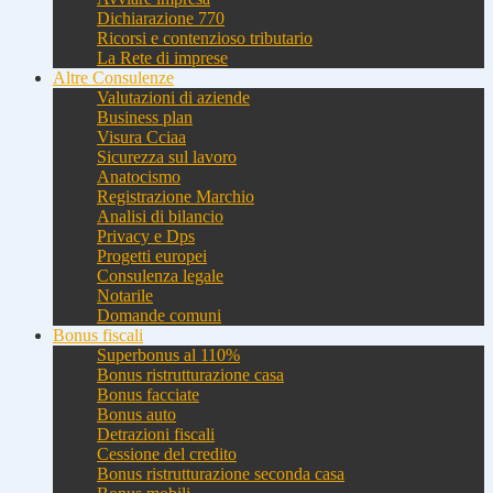
Dichiarazione 770
Ricorsi e contenzioso tributario
La Rete di imprese
Altre Consulenze
Valutazioni di aziende
Business plan
Visura Cciaa
Sicurezza sul lavoro
Anatocismo
Registrazione Marchio
Analisi di bilancio
Privacy e Dps
Progetti europei
Consulenza legale
Notarile
Domande comuni
Bonus fiscali
Superbonus al 110%
Bonus ristrutturazione casa
Bonus facciate
Bonus auto
Detrazioni fiscali
Cessione del credito
Bonus ristrutturazione seconda casa