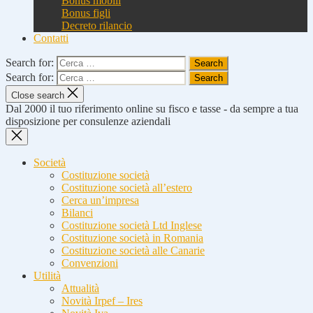
Bonus mobili
Bonus figli
Decreto rilancio
Contatti
Search for:
Search for:
Close search
Dal 2000 il tuo riferimento online su fisco e tasse - da sempre a tua
disposizione per consulenze aziendali
Società
Costituzione società
Costituzione società all’estero
Cerca un’impresa
Bilanci
Costituzione società Ltd Inglese
Costituzione società in Romania
Costituzione società alle Canarie
Convenzioni
Utilità
Attualità
Novità Irpef – Ires