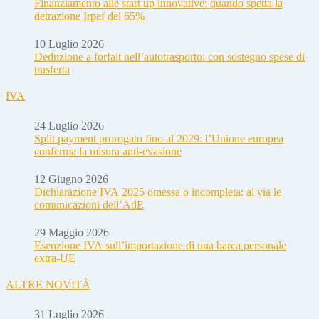
Finanziamento alle start up innovative: quando spetta la
detrazione Irpef del 65%
10 Luglio 2026
Deduzione a forfait nell’autotrasporto: con sostegno spese di
trasferta
IVA
24 Luglio 2026
Split payment prorogato fino al 2029: l’Unione europea
conferma la misura anti-evasione
12 Giugno 2026
Dichiarazione IVA 2025 omessa o incompleta: al via le
comunicazioni dell’AdE
29 Maggio 2026
Esenzione IVA sull’importazione di una barca personale
extra-UE
ALTRE NOVITÀ
31 Luglio 2026