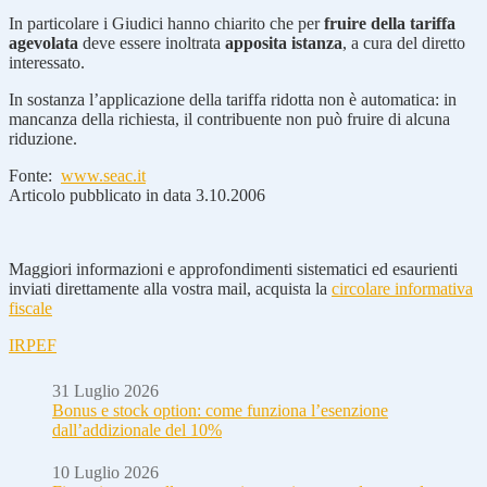
In particolare i Giudici hanno chiarito che per
fruire della tariffa
agevolata
deve essere inoltrata
apposita istanza
, a cura del diretto
interessato.
In sostanza l’applicazione della tariffa ridotta non è automatica: in
mancanza della richiesta, il contribuente non può fruire di alcuna
riduzione.
Fonte:
www.seac.it
Articolo pubblicato in data 3.10.2006
Maggiori informazioni e approfondimenti sistematici ed esaurienti
inviati direttamente alla vostra mail, acquista la
circolare informativa
fiscale
IRPEF
31 Luglio 2026
Bonus e stock option: come funziona l’esenzione
dall’addizionale del 10%
10 Luglio 2026