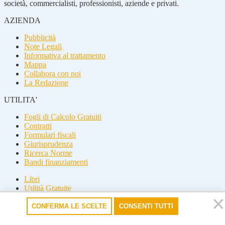
società, commercialisti, professionisti, aziende e privati.
AZIENDA
Pubblicità
Note Legali
Informativa al trattamento
Mappa
Collabora con noi
La Redazione
UTILITA'
Fogli di Calcolo Gratuiti
Contratti
Formulari fiscali
Giurisprudenza
Ricerca Norme
Bandi finanziamenti
Libri
Utilità Gratuite
Guide fiscali
CONFERMA LE SCELTE
CONSENTI TUTTI
Seguici