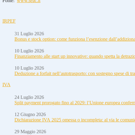
Fonte:
www.seac.it
IRPEF
31 Luglio 2026
Bonus e stock option: come funziona l’esenzione dall’addizion
10 Luglio 2026
Finanziamento alle start up innovative: quando spetta la detraz
10 Luglio 2026
Deduzione a forfait nell’autotrasporto: con sostegno spese di tra
IVA
24 Luglio 2026
Split payment prorogato fino al 2029: l’Unione europea conferm
12 Giugno 2026
Dichiarazione IVA 2025 omessa o incompleta: al via le comuni
29 Maggio 2026