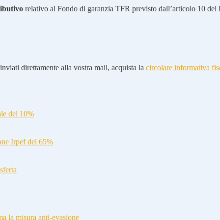
ibutivo
relativo al Fondo di garanzia TFR previsto dall’articolo 10 del
nviati direttamente alla vostra mail, acquista la
circolare informativa fis
ale del 10%
ione Irpef del 65%
sferta
a la misura anti-evasione