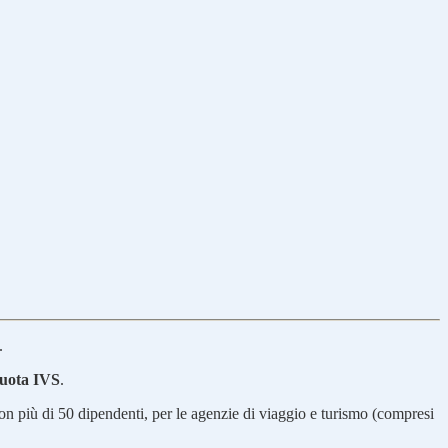
.
quota IVS
.
con più di 50 dipendenti, per le agenzie di viaggio e turismo (compresi