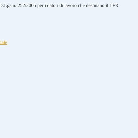
 D.Lgs n. 252/2005 per i datori di lavoro che destinano il TFR
cale