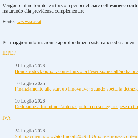
Vengono infine fornite le istruzioni per beneficiare dell’
esonero contr
maturando alla previdenza complementare.
Fonte:
www.seac.it
Per maggiori informazioni e approfondimenti sistematici ed esaurienti i
IRPEF
31 Luglio 2026
Bonus e stock option: come funziona l’esenzione dall’addizion
10 Luglio 2026
Finanziamento alle start up innovative: quando spetta la detraz
10 Luglio 2026
Deduzione a forfait nell’autotrasporto: con sostegno spese di tra
IVA
24 Luglio 2026
Split payment prorogato fino al 2029: l’Unione europea conferm