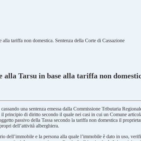
e alla tariffa non domestica. Sentenza della Corte di Cassazione
 alla Tarsu in base alla tariffa non domesti
, cassando una sentenza emessa dalla Commissione Tributaria Regionale
principio di diritto secondo il quale nei casi in cui un Comune articola 
getto passivo della Tassa secondo la tariffa non domestica il proprieta
ropri dell’attività alberghiera.
tario dell’immobile e la persona alla quale l’immobile è dato in uso, verifi