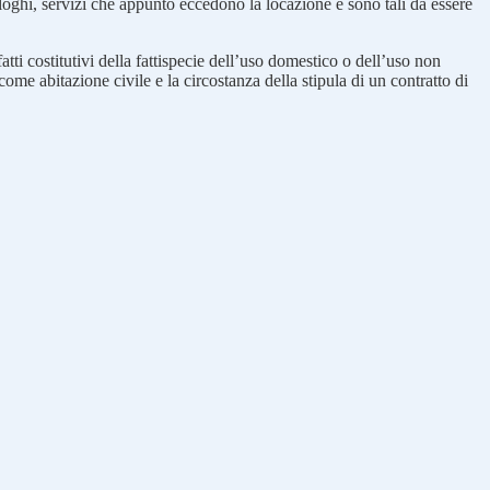
naloghi, servizi che appunto eccedono la locazione e sono tali da essere
ti costitutivi della fattispecie dell’uso domestico o dell’uso non
me abitazione civile e la circostanza della stipula di un contratto di