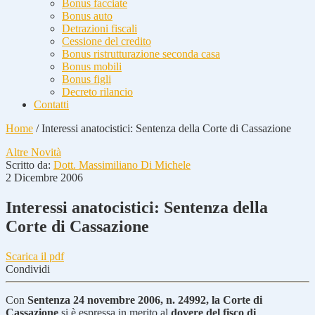
Bonus facciate
Bonus auto
Detrazioni fiscali
Cessione del credito
Bonus ristrutturazione seconda casa
Bonus mobili
Bonus figli
Decreto rilancio
Contatti
Home
/
Interessi anatocistici: Sentenza della Corte di Cassazione
Altre Novità
Scritto da:
Dott. Massimiliano Di Michele
2 Dicembre 2006
Interessi anatocistici: Sentenza della
Corte di Cassazione
Scarica il pdf
Condividi
Con
Sentenza 24 novembre 2006, n. 24992, la Corte di
Cassazione
si è espressa in merito al
dovere del fisco di