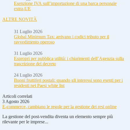
Esenzione IVA sull’importazione di una barca personale
extra-UE
ALTRE NOVITÀ
31 Luglio 2026
Global Minimum Tax: arrivano i codici tributo per il
ravvedimento operoso
31 Luglio 2026
Espropri per pubblica utilità: i chiarimenti dell’Agenzia sulla
trascrizione del decreto
24 Luglio 2026
Buoni fruttiferi postali: quando gli interessi sono esenti per i
residenti nei Paesi white list
Articoli correlati
3 Agosto 2026
E-commerce, cambiano le regole per la gestione dei resi online
La gestione del post-vendita diventa un elemento sempre più
rilevante per le imprese...