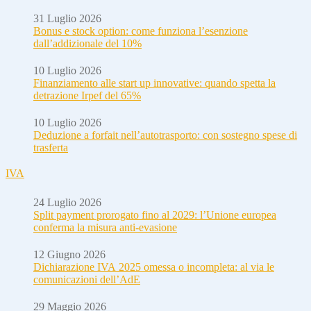
31 Luglio 2026
Bonus e stock option: come funziona l’esenzione
dall’addizionale del 10%
10 Luglio 2026
Finanziamento alle start up innovative: quando spetta la
detrazione Irpef del 65%
10 Luglio 2026
Deduzione a forfait nell’autotrasporto: con sostegno spese di
trasferta
IVA
24 Luglio 2026
Split payment prorogato fino al 2029: l’Unione europea
conferma la misura anti-evasione
12 Giugno 2026
Dichiarazione IVA 2025 omessa o incompleta: al via le
comunicazioni dell’AdE
29 Maggio 2026