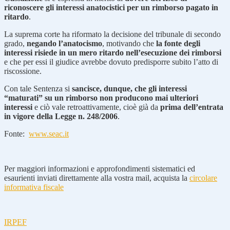
riconoscere gli interessi anatocistici per un rimborso pagato in
ritardo
.
La suprema corte ha riformato la decisione del tribunale di secondo
grado,
negando l’anatocismo
, motivando che
la fonte degli
interessi risiede in un mero ritardo nell’esecuzione dei rimborsi
e che per essi il giudice avrebbe dovuto predisporre subito l’atto di
riscossione.
Con tale Sentenza si
sancisce, dunque, che gli interessi
“maturati” su un rimborso non producono mai ulteriori
interessi
e ciò vale retroattivamente, cioè già da
prima dell’entrata
in vigore della Legge n. 248/2006
.
Fonte:
www.seac.it
Per maggiori informazioni e approfondimenti sistematici ed
esaurienti inviati direttamente alla vostra mail, acquista la
circolare
informativa fiscale
IRPEF