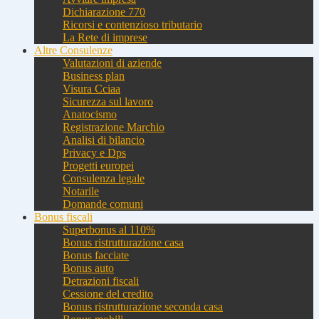
Dichiarazione 770
Ricorsi e contenzioso tributario
La Rete di imprese
Altre Consulenze
Valutazioni di aziende
Business plan
Visura Cciaa
Sicurezza sul lavoro
Anatocismo
Registrazione Marchio
Analisi di bilancio
Privacy e Dps
Progetti europei
Consulenza legale
Notarile
Domande comuni
Bonus fiscali
Superbonus al 110%
Bonus ristrutturazione casa
Bonus facciate
Bonus auto
Detrazioni fiscali
Cessione del credito
Bonus ristrutturazione seconda casa