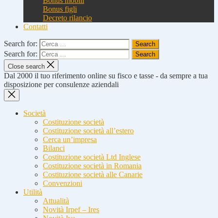
Bonus mobili
Bonus figli
Decreto rilancio
Contatti
Search for:
Search for:
Close search
Dal 2000 il tuo riferimento online su fisco e tasse - da sempre a tua
disposizione per consulenze aziendali
Società
Costituzione società
Costituzione società all’estero
Cerca un’impresa
Bilanci
Costituzione società Ltd Inglese
Costituzione società in Romania
Costituzione società alle Canarie
Convenzioni
Utilità
Attualità
Novità Irpef – Ires