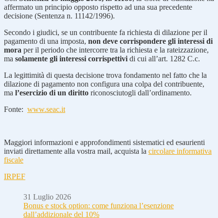
affermato un principio opposto rispetto ad una sua precedente
decisione (Sentenza n. 11142/1996).
Secondo i giudici, se un contribuente fa richiesta di dilazione per il
pagamento di una imposta,
non deve corrispondere gli interessi di
mora
per il periodo che intercorre tra la richiesta e la rateizzazione,
ma
solamente gli interessi corrispettivi
di cui all’art. 1282 C.c.
La legittimità di questa decisione trova fondamento nel fatto che la
dilazione di pagamento non configura una colpa del contribuente,
ma
l’esercizio di un diritto
riconosciutogli dall’ordinamento.
Fonte:
www.seac.it
Maggiori informazioni e approfondimenti sistematici ed esaurienti
inviati direttamente alla vostra mail, acquista la
circolare informativa
fiscale
IRPEF
31 Luglio 2026
Bonus e stock option: come funziona l’esenzione
dall’addizionale del 10%