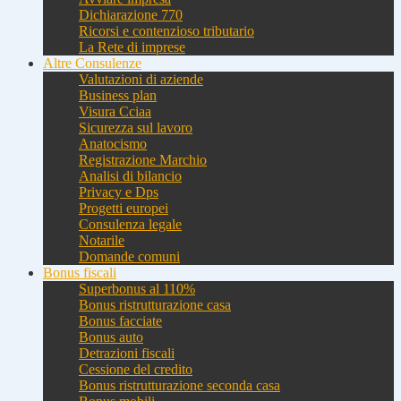
Dichiarazione 770
Ricorsi e contenzioso tributario
La Rete di imprese
Altre Consulenze
Valutazioni di aziende
Business plan
Visura Cciaa
Sicurezza sul lavoro
Anatocismo
Registrazione Marchio
Analisi di bilancio
Privacy e Dps
Progetti europei
Consulenza legale
Notarile
Domande comuni
Bonus fiscali
Superbonus al 110%
Bonus ristrutturazione casa
Bonus facciate
Bonus auto
Detrazioni fiscali
Cessione del credito
Bonus ristrutturazione seconda casa