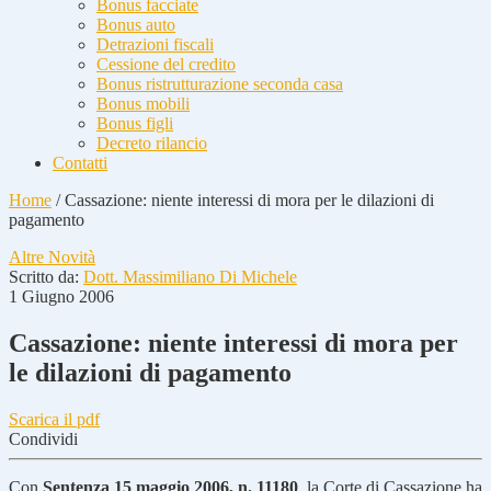
Bonus facciate
Bonus auto
Detrazioni fiscali
Cessione del credito
Bonus ristrutturazione seconda casa
Bonus mobili
Bonus figli
Decreto rilancio
Contatti
Home
/
Cassazione: niente interessi di mora per le dilazioni di
pagamento
Altre Novità
Scritto da:
Dott. Massimiliano Di Michele
1 Giugno 2006
Cassazione: niente interessi di mora per
le dilazioni di pagamento
Scarica il pdf
Condividi
Con
Sentenza 15 maggio 2006, n. 11180
, la Corte di Cassazione ha