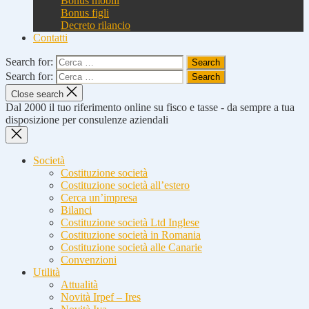
Bonus mobili
Bonus figli
Decreto rilancio
Contatti
Search for:
Search for:
Close search
Dal 2000 il tuo riferimento online su fisco e tasse - da sempre a tua
disposizione per consulenze aziendali
Società
Costituzione società
Costituzione società all’estero
Cerca un’impresa
Bilanci
Costituzione società Ltd Inglese
Costituzione società in Romania
Costituzione società alle Canarie
Convenzioni
Utilità
Attualità
Novità Irpef – Ires