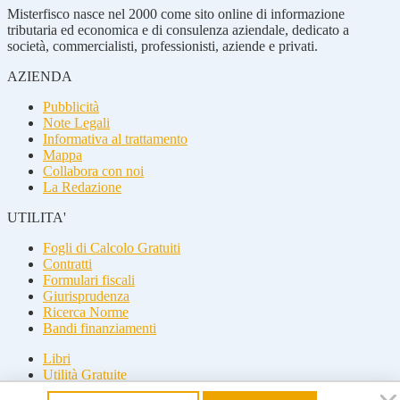
Misterfisco nasce nel 2000 come sito online di informazione
tributaria ed economica e di consulenza aziendale, dedicato a
società, commercialisti, professionisti, aziende e privati.
AZIENDA
Pubblicità
Note Legali
Informativa al trattamento
Mappa
Collabora con noi
La Redazione
UTILITA'
Fogli di Calcolo Gratuiti
Contratti
Formulari fiscali
Giurisprudenza
Ricerca Norme
Bandi finanziamenti
Libri
Utilità Gratuite
Guide fiscali