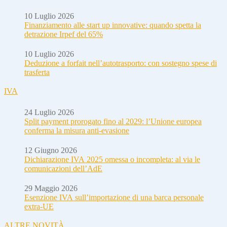
10 Luglio 2026
Finanziamento alle start up innovative: quando spetta la
detrazione Irpef del 65%
10 Luglio 2026
Deduzione a forfait nell’autotrasporto: con sostegno spese di
trasferta
IVA
24 Luglio 2026
Split payment prorogato fino al 2029: l’Unione europea
conferma la misura anti-evasione
12 Giugno 2026
Dichiarazione IVA 2025 omessa o incompleta: al via le
comunicazioni dell’AdE
29 Maggio 2026
Esenzione IVA sull’importazione di una barca personale
extra-UE
ALTRE NOVITÀ