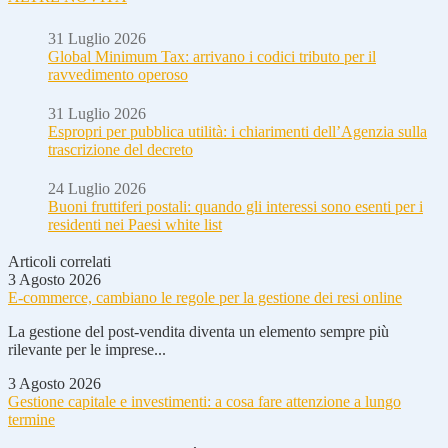
31 Luglio 2026
Global Minimum Tax: arrivano i codici tributo per il
ravvedimento operoso
31 Luglio 2026
Espropri per pubblica utilità: i chiarimenti dell’Agenzia sulla
trascrizione del decreto
24 Luglio 2026
Buoni fruttiferi postali: quando gli interessi sono esenti per i
residenti nei Paesi white list
Articoli correlati
3 Agosto 2026
E-commerce, cambiano le regole per la gestione dei resi online
La gestione del post-vendita diventa un elemento sempre più
rilevante per le imprese...
3 Agosto 2026
Gestione capitale e investimenti: a cosa fare attenzione a lungo
termine