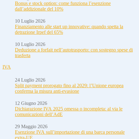
Bonus e stock option: come funziona l’esenzione
dall’addizionale del 10%
10 Luglio 2026
Finanziamento alle start up innovative: quando spetta la
detrazione Irpef del 65%
10 Luglio 2026
Deduzione a forfait nell’autotrasporto: con sostegno spese di
trasferta
IVA
24 Luglio 2026
Split payment prorogato fino al 2029: l’Unione europea
conferma la misura anti-evasione
12 Giugno 2026
Dichiarazione IVA 2025 omessa o incompleta: al via le
comunicazioni dell’AdE
29 Maggio 2026
Esenzione IVA sull’importazione di una barca personale
extra-UE