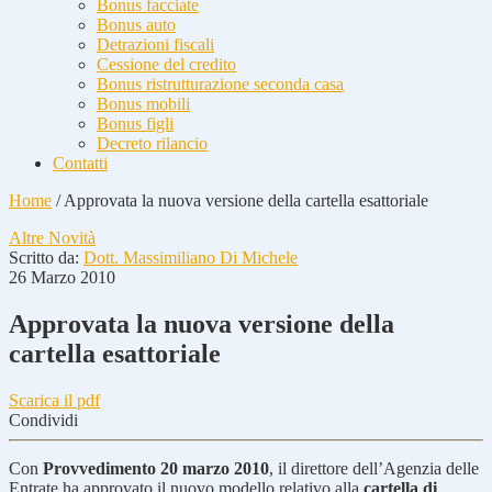
Bonus facciate
Bonus auto
Detrazioni fiscali
Cessione del credito
Bonus ristrutturazione seconda casa
Bonus mobili
Bonus figli
Decreto rilancio
Contatti
Home
/
Approvata la nuova versione della cartella esattoriale
Altre Novità
Scritto da:
Dott. Massimiliano Di Michele
26 Marzo 2010
Approvata la nuova versione della
cartella esattoriale
Scarica il pdf
Condividi
Con
Provvedimento 20 marzo 2010
, il direttore dell’Agenzia delle
Entrate ha approvato il nuovo modello relativo alla
cartella di