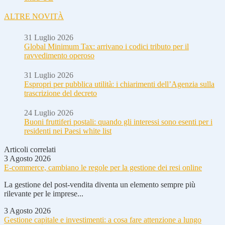
ALTRE NOVITÀ
31 Luglio 2026
Global Minimum Tax: arrivano i codici tributo per il
ravvedimento operoso
31 Luglio 2026
Espropri per pubblica utilità: i chiarimenti dell’Agenzia sulla
trascrizione del decreto
24 Luglio 2026
Buoni fruttiferi postali: quando gli interessi sono esenti per i
residenti nei Paesi white list
Articoli correlati
3 Agosto 2026
E-commerce, cambiano le regole per la gestione dei resi online
La gestione del post-vendita diventa un elemento sempre più
rilevante per le imprese...
3 Agosto 2026
Gestione capitale e investimenti: a cosa fare attenzione a lungo