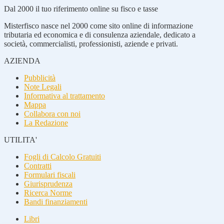
Dal 2000 il tuo riferimento online su fisco e tasse
Misterfisco nasce nel 2000 come sito online di informazione
tributaria ed economica e di consulenza aziendale, dedicato a
società, commercialisti, professionisti, aziende e privati.
AZIENDA
Pubblicità
Note Legali
Informativa al trattamento
Mappa
Collabora con noi
La Redazione
UTILITA'
Fogli di Calcolo Gratuiti
Contratti
Formulari fiscali
Giurisprudenza
Ricerca Norme
Bandi finanziamenti
Libri