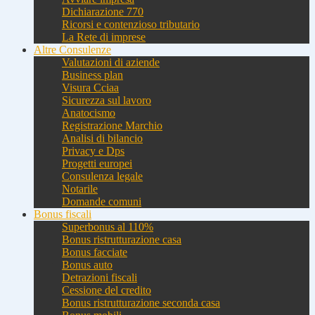
Dichiarazione 770
Ricorsi e contenzioso tributario
La Rete di imprese
Altre Consulenze
Valutazioni di aziende
Business plan
Visura Cciaa
Sicurezza sul lavoro
Anatocismo
Registrazione Marchio
Analisi di bilancio
Privacy e Dps
Progetti europei
Consulenza legale
Notarile
Domande comuni
Bonus fiscali
Superbonus al 110%
Bonus ristrutturazione casa
Bonus facciate
Bonus auto
Detrazioni fiscali
Cessione del credito
Bonus ristrutturazione seconda casa