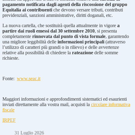
pagamento notificata dagli agenti della riscossione del gruppo
Equitalia ai contribuenti
che devono versare tributi, contributi
previdenziali, sanzioni amministrative, diritti doganali, etc.
La nuova cartella, che sostituirà quella attualmente in vigore
a
partire dai ruoli emessi dal 30 settembre 2010
, si presenta
completamente
rinnovata dal punto di vista formale
, garantendo
una migliore leggibilità delle
informazioni principali
(attraverso
l’utilizzo di caratteri più grandi o in rilievo) e delle avvertenze
relative alla possibilità di chiedere la
rateazione
delle somme
richieste.
Fonte:
www.seac.it
Maggiori informazioni e approfondimenti sistematici ed esaurienti
inviati direttamente alla vostra mail, acquisti la
circolare informativa
fiscale
IRPEF
31 Luglio 2026