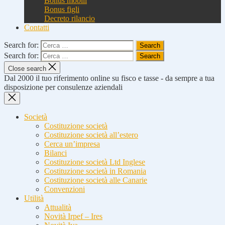
Bonus mobili
Bonus figli
Decreto rilancio
Contatti
Search for:
Search for:
Close search
Dal 2000 il tuo riferimento online su fisco e tasse - da sempre a tua
disposizione per consulenze aziendali
Società
Costituzione società
Costituzione società all’estero
Cerca un’impresa
Bilanci
Costituzione società Ltd Inglese
Costituzione società in Romania
Costituzione società alle Canarie
Convenzioni
Utilità
Attualità
Novità Irpef – Ires