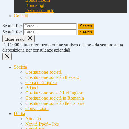
Bonus mobili
Bonus figli
Decreto rilancio
Contatti
Search for:
Search for:
Close search
Dal 2000 il tuo riferimento online su fisco e tasse - da sempre a tua
disposizione per consulenze aziendali
Società
Costituzione società
Costituzione società all’estero
Cerca un’impresa
Bilanci
Costituzione società Ltd Inglese
Costituzione società in Romania
Costituzione società alle Canarie
Convenzioni
Utilità
Attualità
Novità Irpef – Ires