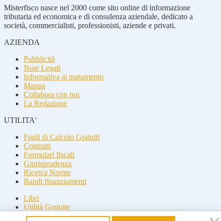
Misterfisco nasce nel 2000 come sito online di informazione
tributaria ed economica e di consulenza aziendale, dedicato a
società, commercialisti, professionisti, aziende e privati.
AZIENDA
Pubblicità
Note Legali
Informativa al trattamento
Mappa
Collabora con noi
La Redazione
UTILITA'
Fogli di Calcolo Gratuiti
Contratti
Formulari fiscali
Giurisprudenza
Ricerca Norme
Bandi finanziamenti
Libri
Utilità Gratuite
Guide fiscali