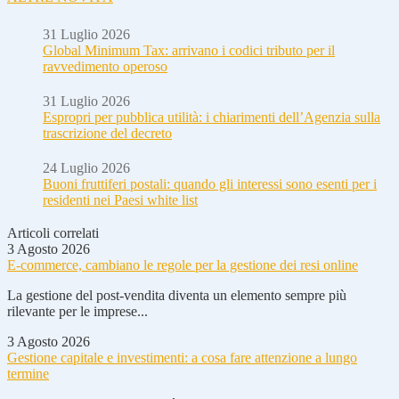
31 Luglio 2026
Global Minimum Tax: arrivano i codici tributo per il
ravvedimento operoso
31 Luglio 2026
Espropri per pubblica utilità: i chiarimenti dell’Agenzia sulla
trascrizione del decreto
24 Luglio 2026
Buoni fruttiferi postali: quando gli interessi sono esenti per i
residenti nei Paesi white list
Articoli correlati
3 Agosto 2026
E-commerce, cambiano le regole per la gestione dei resi online
La gestione del post-vendita diventa un elemento sempre più
rilevante per le imprese...
3 Agosto 2026
Gestione capitale e investimenti: a cosa fare attenzione a lungo
termine