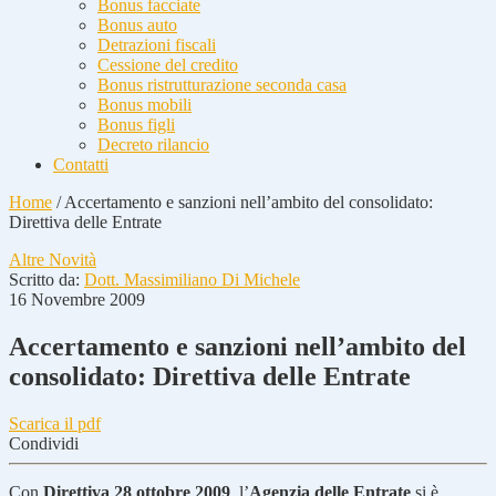
Bonus facciate
Bonus auto
Detrazioni fiscali
Cessione del credito
Bonus ristrutturazione seconda casa
Bonus mobili
Bonus figli
Decreto rilancio
Contatti
Home
/
Accertamento e sanzioni nell’ambito del consolidato:
Direttiva delle Entrate
Altre Novità
Scritto da:
Dott. Massimiliano Di Michele
16 Novembre 2009
Accertamento e sanzioni nell’ambito del
consolidato: Direttiva delle Entrate
Scarica il pdf
Condividi
Con
Direttiva 28 ottobre 2009
, l’
Agenzia delle Entrate
si è