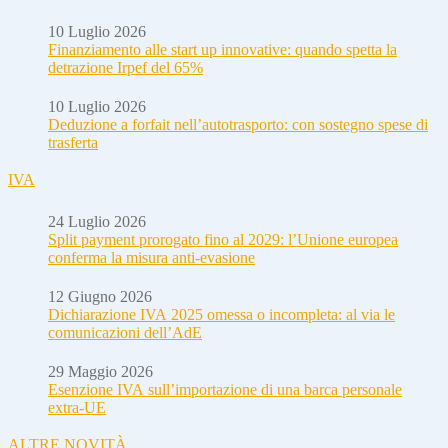
10 Luglio 2026
Finanziamento alle start up innovative: quando spetta la
detrazione Irpef del 65%
10 Luglio 2026
Deduzione a forfait nell’autotrasporto: con sostegno spese di
trasferta
IVA
24 Luglio 2026
Split payment prorogato fino al 2029: l’Unione europea
conferma la misura anti-evasione
12 Giugno 2026
Dichiarazione IVA 2025 omessa o incompleta: al via le
comunicazioni dell’AdE
29 Maggio 2026
Esenzione IVA sull’importazione di una barca personale
extra-UE
ALTRE NOVITÀ