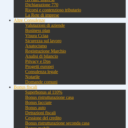
Dichiarazione 770
Ricorsi e contenzioso tributario
La Rete di imprese
Altre Consulenze
Valutazioni di aziende
Business plan
Visura Cciaa
Sicurezza sul lavoro
Anatocismo
Registrazione Marchio
Analisi di bilancio
Privacy e Dps
Progetti europei
Consulenza legale
Notarile
Domande comuni
Bonus fiscali
Superbonus al 110%
Bonus ristrutturazione casa
Bonus facciate
Bonus auto
Detrazioni fiscali
Cessione del credito
Bonus ristrutturazione seconda casa