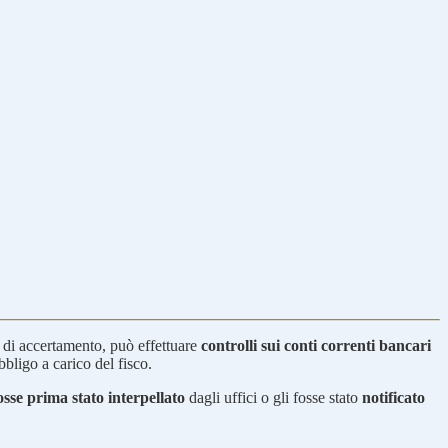
 di accertamento, può effettuare
controlli sui conti correnti bancari
bligo a carico del fisco.
sse prima stato interpellato
dagli uffici o gli fosse stato
notificato