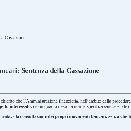
lla Cassazione
ncari: Sentenza della Cassazione
chiarito che l’Amministrazione finanziaria, nell’ambito della procedura
etto interessato
: ciò in quanto nessuna norma specifica sancisce tale ob
lamentava la
consultazione dei propri movimenti bancari, senza che fo