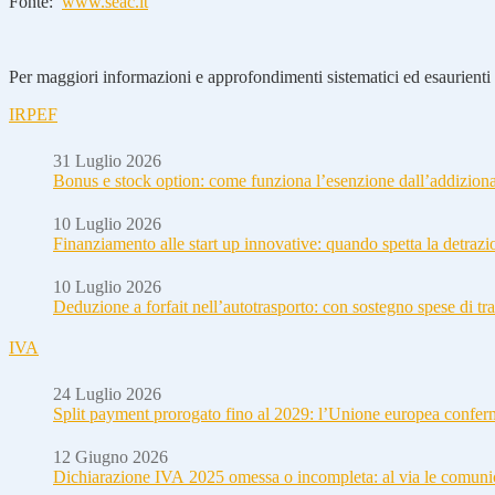
Fonte:
www.seac.it
Per maggiori informazioni e approfondimenti sistematici ed esaurienti i
IRPEF
31 Luglio 2026
Bonus e stock option: come funziona l’esenzione dall’addizion
10 Luglio 2026
Finanziamento alle start up innovative: quando spetta la detraz
10 Luglio 2026
Deduzione a forfait nell’autotrasporto: con sostegno spese di tra
IVA
24 Luglio 2026
Split payment prorogato fino al 2029: l’Unione europea conferm
12 Giugno 2026
Dichiarazione IVA 2025 omessa o incompleta: al via le comuni