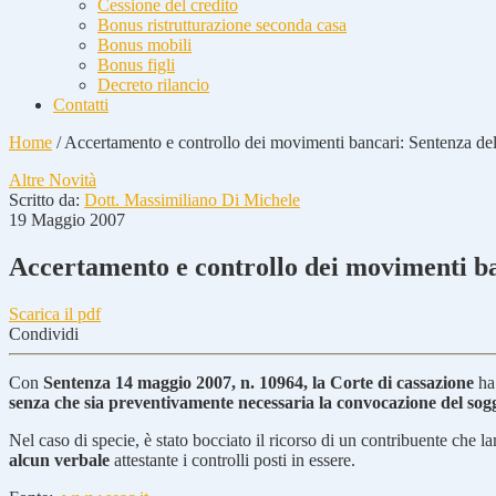
Cessione del credito
Bonus ristrutturazione seconda casa
Bonus mobili
Bonus figli
Decreto rilancio
Contatti
Home
/
Accertamento e controllo dei movimenti bancari: Sentenza de
Altre Novità
Scritto da:
Dott. Massimiliano Di Michele
19 Maggio 2007
Accertamento e controllo dei movimenti ba
Scarica il pdf
Condividi
Con
Sentenza 14 maggio 2007, n. 10964, la Corte di cassazione
ha 
senza che sia preventivamente necessaria la convocazione del sogg
Nel caso di specie, è stato bocciato il ricorso di un contribuente che 
alcun verbale
attestante i controlli posti in essere.