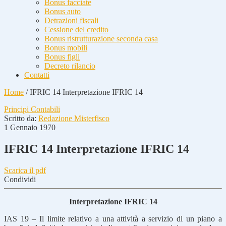
Bonus facciate
Bonus auto
Detrazioni fiscali
Cessione del credito
Bonus ristrutturazione seconda casa
Bonus mobili
Bonus figli
Decreto rilancio
Contatti
Home
/
IFRIC 14 Interpretazione IFRIC 14
Principi Contabili
Scritto da:
Redazione Misterfisco
1 Gennaio 1970
IFRIC 14 Interpretazione IFRIC 14
Scarica il pdf
Condividi
Interpretazione IFRIC 14
IAS 19 – Il limite relativo a una attività a servizio di un piano a