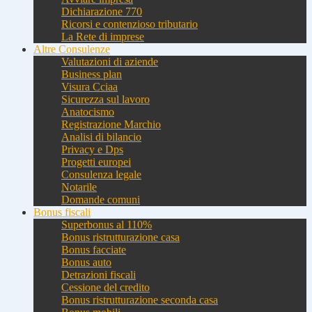
Dichiarazione 770
Ricorsi e contenzioso tributario
La Rete di imprese
Altre Consulenze
Valutazioni di aziende
Business plan
Visura Cciaa
Sicurezza sul lavoro
Anatocismo
Registrazione Marchio
Analisi di bilancio
Privacy e Dps
Progetti europei
Consulenza legale
Notarile
Domande comuni
Bonus fiscali
Superbonus al 110%
Bonus ristrutturazione casa
Bonus facciate
Bonus auto
Detrazioni fiscali
Cessione del credito
Bonus ristrutturazione seconda casa