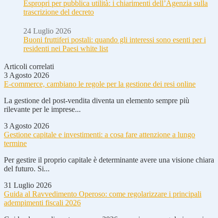
Espropri per pubblica utilità: i chiarimenti dell’Agenzia sulla
trascrizione del decreto
24 Luglio 2026
Buoni fruttiferi postali: quando gli interessi sono esenti per i
residenti nei Paesi white list
Articoli correlati
3 Agosto 2026
E-commerce, cambiano le regole per la gestione dei resi online
La gestione del post-vendita diventa un elemento sempre più
rilevante per le imprese...
3 Agosto 2026
Gestione capitale e investimenti: a cosa fare attenzione a lungo
termine
Per gestire il proprio capitale è determinante avere una visione chiara
del futuro. Si...
31 Luglio 2026
Guida al Ravvedimento Operoso: come regolarizzare i principali
adempimenti fiscali 2026