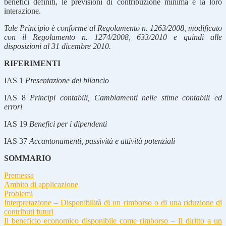
benefici definiti, le previsioni di contribuzione minima e la loro
interazione.
Tale Principio è conforme al Regolamento n. 1263/2008, modificato
con il Regolamento n. 1274/2008, 633/2010 e quindi alle
disposizioni al 31 dicembre 2010.
RIFERIMENTI
IAS 1
Presentazione del bilancio
IAS 8
Principi contabili, Cambiamenti nelle stime contabili ed
errori
IAS 19
Benefici per i dipendenti
IAS 37
Accantonamenti, passività e attività potenziali
SOMMARIO
Premessa
Ambito di applicazione
Problemi
Interpretazione – Disponibilità di un rimborso o di una riduzione di
contributi futuri
Il beneficio economico disponibile come rimborso – Il diritto a un