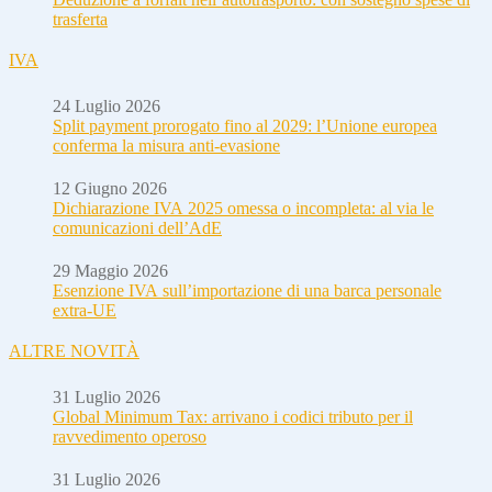
trasferta
IVA
24 Luglio 2026
Split payment prorogato fino al 2029: l’Unione europea
conferma la misura anti-evasione
12 Giugno 2026
Dichiarazione IVA 2025 omessa o incompleta: al via le
comunicazioni dell’AdE
29 Maggio 2026
Esenzione IVA sull’importazione di una barca personale
extra-UE
ALTRE NOVITÀ
31 Luglio 2026
Global Minimum Tax: arrivano i codici tributo per il
ravvedimento operoso
31 Luglio 2026