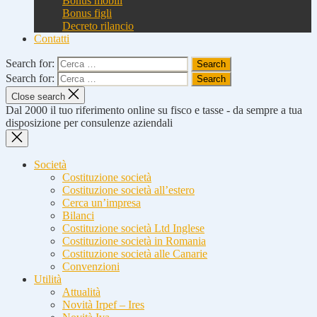
Bonus mobili
Bonus figli
Decreto rilancio
Contatti
Search for:
Search for:
Close search
Dal 2000 il tuo riferimento online su fisco e tasse - da sempre a tua
disposizione per consulenze aziendali
Società
Costituzione società
Costituzione società all’estero
Cerca un’impresa
Bilanci
Costituzione società Ltd Inglese
Costituzione società in Romania
Costituzione società alle Canarie
Convenzioni
Utilità
Attualità
Novità Irpef – Ires